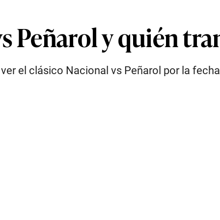
s Peñarol y quién tra
ver el clásico Nacional vs Peñarol por la fec