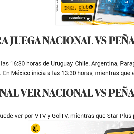
A JUEGA NACIONAL VS PEÑ
 las 16:30 horas de Uruguay, Chile, Argentina, Para
 En México inicia a las 13:30 horas, mientras que 
NAL VER NACIONAL VS PEÑ
uede ver por VTV y GolTV, mientras que Star Plus 