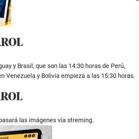
AROL
guay y Brasil, que son las 14:30 horas de Perú,
en Venezuela y Bolivia empieza a las 15:30 horas.
AROL
pasará las imágenes vía streming.