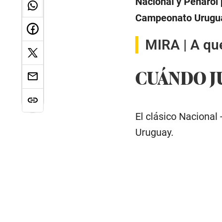
Nacional y Peñarol 
Campeonato Uruguayo
MIRA |
A qué
CUÁNDO J
El clásico Nacional
Uruguay.