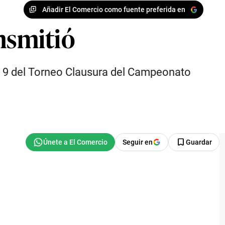
Añadir El Comercio como fuente preferida en
nsmitió
ha 9 del Torneo Clausura del Campeonato
Seguir en
Guardar