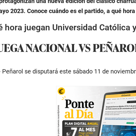
protagonizan una nueva edición del clásico charrúa
 2023. Conoce cuándo es el partido, a qué hora y 
 hora juegan Universidad Católica y
UEGA NACIONAL VS PEÑARO
 - Peñarol se disputará este sábado 11 de noviembr