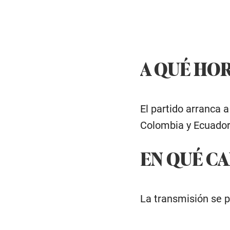
A QUÉ HOR
El partido arranca a
Colombia y Ecuador.
EN QUÉ CA
La transmisión se p