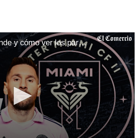
Messi en Inter Miami: dónde y cómo ver los partidos MLS en vivo