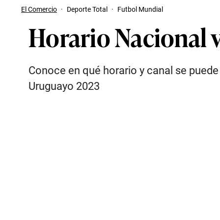
El Comercio
·
Deporte Total
·
Futbol Mundial
Horario Nacional v
Conoce en qué horario y canal se puede 
Uruguayo 2023