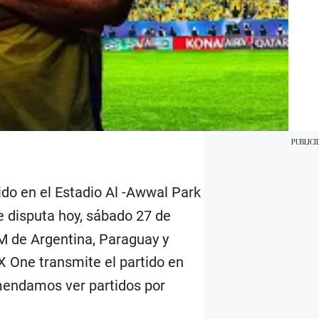
tido en el Estadio Al -Awwal Park
e disputa hoy, sábado 27 de
AM de Argentina, Paraguay y
 One transmite el partido en
mendamos ver partidos por