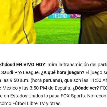
 Akhdoud EN VIVO HOY
: mira la transmisión del par
la Saudí Pro League.
¿A qué hora juegan?
El juego s
 las 9:50 a.m. (hora peruana), que son las 11:50 
de México y las 3:50 PM de España.
¿Dónde ver?
FOX
e en Estados Unidos lo pasa FOX Sports. No reco
como Fútbol Libre TV y otras.