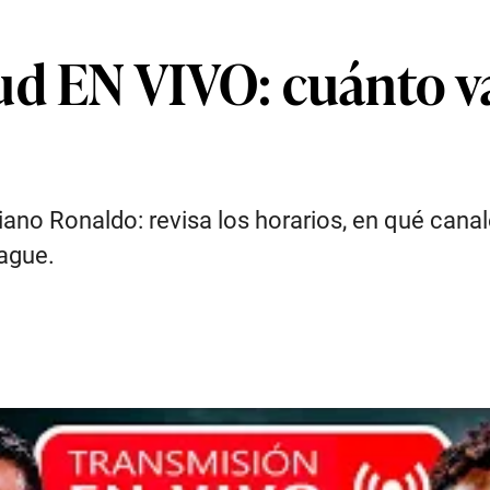
d EN VIVO: cuánto va 
iano Ronaldo: revisa los horarios, en qué canal
eague.