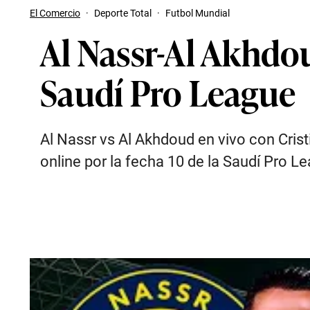
El Comercio
·
Deporte Total
·
Futbol Mundial
Al Nassr-Al Akhdou
Saudí Pro League
Al Nassr vs Al Akhdoud en vivo con Crist
online por la fecha 10 de la Saudí Pro L