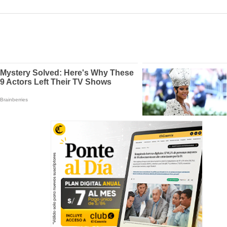
:00
00:39
a Champions League en vivo y en directo. Real Madrid, Barcelona, Manchester City, B