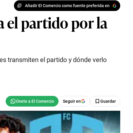
Añadir El Comercio como fuente preferida en
el partido por la
es transmiten el partido y dónde verlo
Seguir en
Guardar