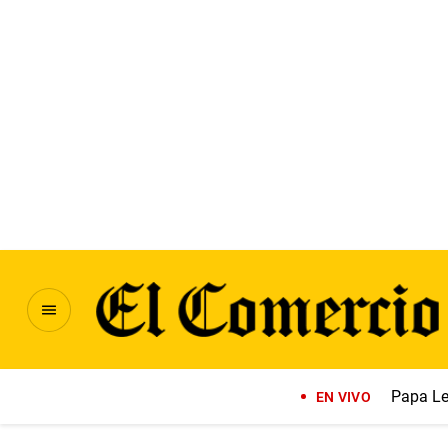
Papa Le
EN VIVO