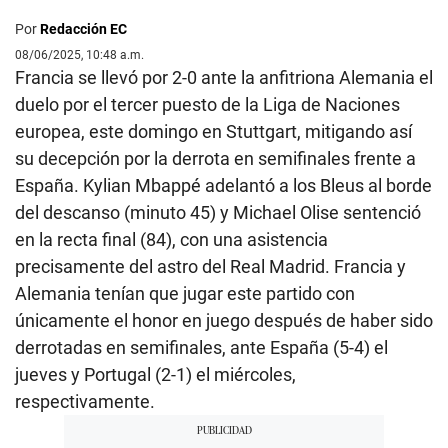
Por
Redacción EC
08/06/2025, 10:48 a.m.
Francia se llevó por 2-0 ante la anfitriona Alemania el
duelo por el tercer puesto de la Liga de Naciones
europea, este domingo en Stuttgart, mitigando así
su decepción por la derrota en semifinales frente a
España. Kylian Mbappé adelantó a los Bleus al borde
del descanso (minuto 45) y Michael Olise sentenció
en la recta final (84), con una asistencia
precisamente del astro del Real Madrid. Francia y
Alemania tenían que jugar este partido con
únicamente el honor en juego después de haber sido
derrotadas en semifinales, ante España (5-4) el
jueves y Portugal (2-1) el miércoles,
respectivamente.