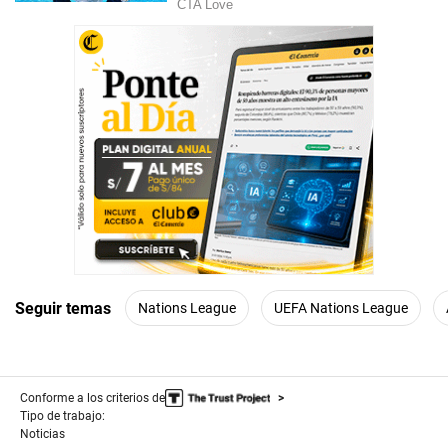
Seguir temas
Nations League
UEFA Nations League
Conforme a los criterios de
Tipo de trabajo:
Noticias