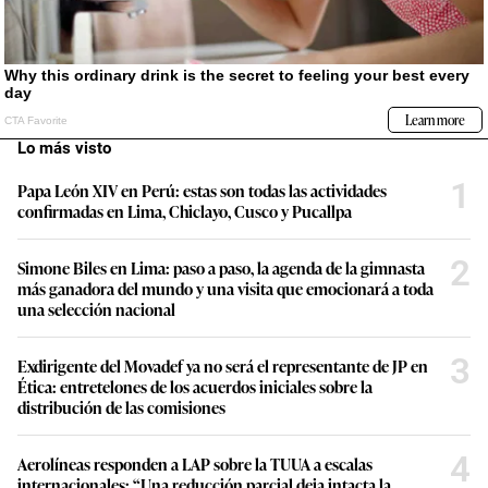
Lo más visto
1
Papa León XIV en Perú: estas son todas las actividades
confirmadas en Lima, Chiclayo, Cusco y Pucallpa
2
Simone Biles en Lima: paso a paso, la agenda de la gimnasta
más ganadora del mundo y una visita que emocionará a toda
una selección nacional
3
Exdirigente del Movadef ya no será el representante de JP en
Ética: entretelones de los acuerdos iniciales sobre la
distribución de las comisiones
4
Aerolíneas responden a LAP sobre la TUUA a escalas
internacionales: “Una reducción parcial deja intacta la