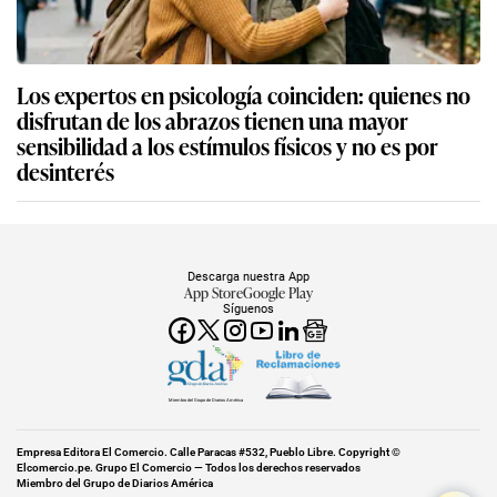
Los expertos en psicología coinciden: quienes no
disfrutan de los abrazos tienen una mayor
sensibilidad a los estímulos físicos y no es por
desinterés
Descarga nuestra App
App Store
Google Play
Síguenos
Miembro del Grupo de Diarios América
Empresa Editora El Comercio. Calle Paracas #532, Pueblo Libre. Copyright ©
Elcomercio.pe. Grupo El Comercio — Todos los derechos reservados
Miembro del Grupo de Diarios América