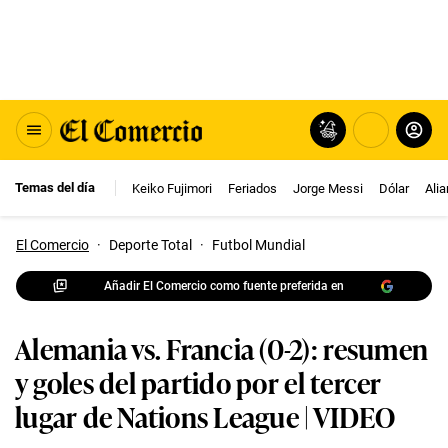
Temas del día
Keiko Fujimori
Feriados
Jorge Messi
Dólar
Ali
El Comercio
·
Deporte Total
·
Futbol Mundial
Añadir El Comercio como fuente preferida en
Alemania vs. Francia (0-2): resumen
y goles del partido por el tercer
lugar de Nations League | VIDEO