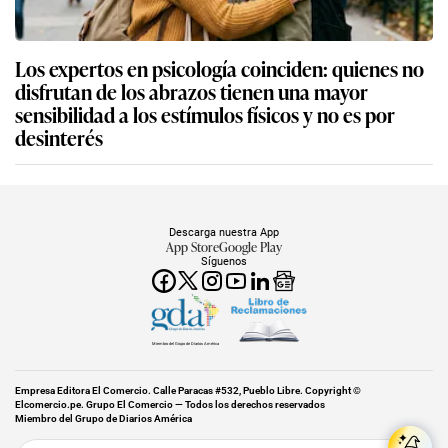
Los expertos en psicología coinciden: quienes no
disfrutan de los abrazos tienen una mayor
sensibilidad a los estímulos físicos y no es por
desinterés
Descarga nuestra App
App Store
Google Play
Síguenos
Miembro del Grupo de Diarios América
Empresa Editora El Comercio. Calle Paracas #532, Pueblo Libre. Copyright ©
Elcomercio.pe. Grupo El Comercio — Todos los derechos reservados
Miembro del Grupo de Diarios América