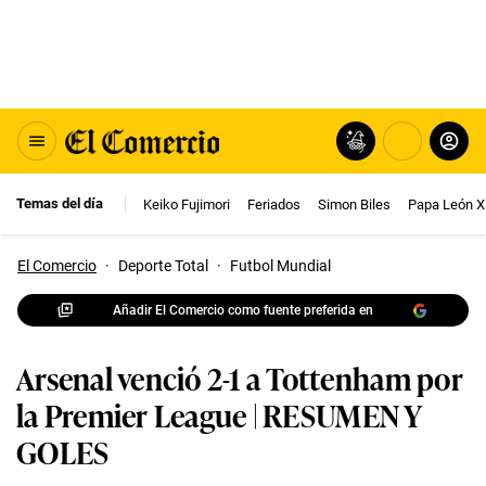
Temas del día
Keiko Fujimori
Feriados
Simon Biles
Papa León X
El Comercio
·
Deporte Total
·
Futbol Mundial
Añadir El Comercio como fuente preferida en
Arsenal venció 2-1 a Tottenham por
la Premier League | RESUMEN Y
GOLES