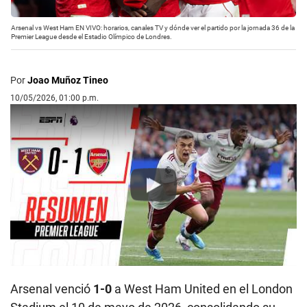
Arsenal vs West Ham EN VIVO: horarios, canales TV y dónde ver el partido por la jornada 36 de la
Premier League desde el Estadio Olímpico de Londres.
Por
Joao Muñoz Tineo
10/05/2026, 01:00 p.m.
Play
Arsenal venció
1-0
a West Ham United en el London