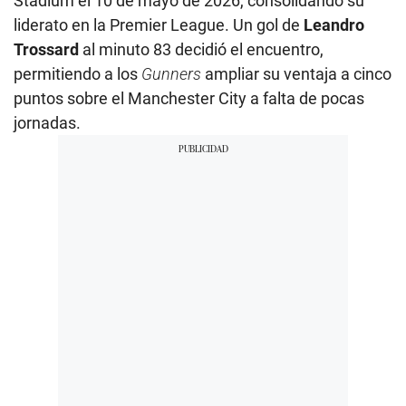
Stadium el 10 de mayo de 2026, consolidando su
liderato en la Premier League. Un gol de
Leandro
Trossard
al minuto 83 decidió el encuentro,
permitiendo a los
Gunners
ampliar su ventaja a cinco
puntos sobre el Manchester City a falta de pocas
jornadas.