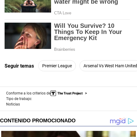
Seguir temas
Premier League
Arsenal Vs West Ham Unite
Conforme a los criterios de
Tipo de trabajo:
Noticias