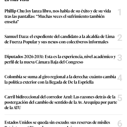
1
Phillip Chu Joy lanza libro, nos habla de su éxito y de su vida
tras las pantallas: “Muchas veces el sufrimiento también
enseña”
2
Samuel Daza: el expediente del candidato a la alcaldía de Lima
de Fuerza Popular y sus nexos con colectiveros informales
3
Diputados 2026-2031: Esta es la experiencia, nivel académico y
perfil de la nueva Cámara Baja del Congreso
4
Colombia se suma al giro regional a la derecha: cuánto cambia
la política exterior con la llegada de De la Espriella
5
Carril bidireccional del corredor Azul: Las razones detrás de la
postergación del cambio de sentido de la Av. Arequipa por parte
de la ATU
6
Estados Unidos se queda sin escudo: sus reservas de misiles