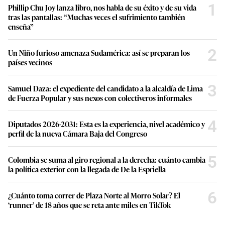
1
Phillip Chu Joy lanza libro, nos habla de su éxito y de su vida
tras las pantallas: “Muchas veces el sufrimiento también
enseña”
2
Un Niño furioso amenaza Sudamérica: así se preparan los
países vecinos
3
Samuel Daza: el expediente del candidato a la alcaldía de Lima
de Fuerza Popular y sus nexos con colectiveros informales
4
Diputados 2026-2031: Esta es la experiencia, nivel académico y
perfil de la nueva Cámara Baja del Congreso
5
Colombia se suma al giro regional a la derecha: cuánto cambia
la política exterior con la llegada de De la Espriella
6
¿Cuánto toma correr de Plaza Norte al Morro Solar? El
‘runner’ de 18 años que se reta ante miles en TikTok