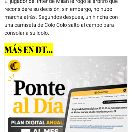
El jugador del Inter de Milan le rogó al árbitro que
reconsidere su decisión; sin embargo, no hubo
marcha atrás. Segundos después, un hincha con
una camiseta de Colo Colo saltó al campo para
consolar a su ídolo.
MÁS EN DT...