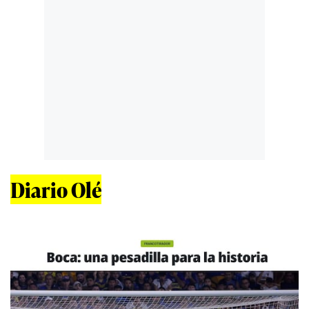
Diario Olé