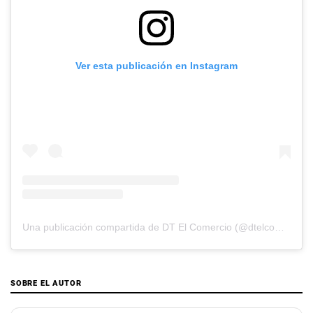
Ver esta publicación en Instagram
Una publicación compartida de DT El Comercio (@dtelcomercio)
SOBRE EL AUTOR