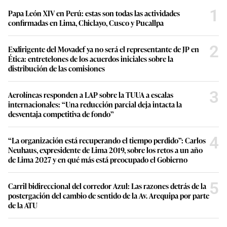
1
Papa León XIV en Perú: estas son todas las actividades
confirmadas en Lima, Chiclayo, Cusco y Pucallpa
2
Exdirigente del Movadef ya no será el representante de JP en
Ética: entretelones de los acuerdos iniciales sobre la
distribución de las comisiones
3
Aerolíneas responden a LAP sobre la TUUA a escalas
internacionales: “Una reducción parcial deja intacta la
desventaja competitiva de fondo”
4
“La organización está recuperando el tiempo perdido”: Carlos
Neuhaus, expresidente de Lima 2019, sobre los retos a un año
de Lima 2027 y en qué más está preocupado el Gobierno
5
Carril bidireccional del corredor Azul: Las razones detrás de la
postergación del cambio de sentido de la Av. Arequipa por parte
de la ATU