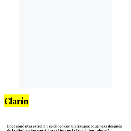
Clarín