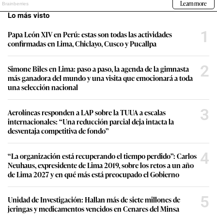
Lo más visto
1
Papa León XIV en Perú: estas son todas las actividades
confirmadas en Lima, Chiclayo, Cusco y Pucallpa
2
Simone Biles en Lima: paso a paso, la agenda de la gimnasta
más ganadora del mundo y una visita que emocionará a toda
una selección nacional
3
Aerolíneas responden a LAP sobre la TUUA a escalas
internacionales: “Una reducción parcial deja intacta la
desventaja competitiva de fondo”
4
“La organización está recuperando el tiempo perdido”: Carlos
Neuhaus, expresidente de Lima 2019, sobre los retos a un año
de Lima 2027 y en qué más está preocupado el Gobierno
5
Unidad de Investigación: Hallan más de siete millones de
jeringas y medicamentos vencidos en Cenares del Minsa