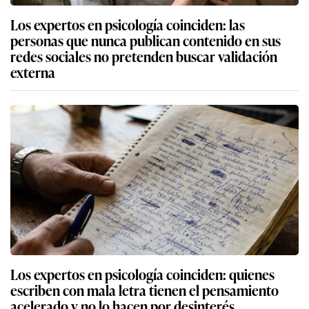
Los expertos en psicología coinciden: las
personas que nunca publican contenido en sus
redes sociales no pretenden buscar validación
externa
Los expertos en psicología coinciden: quienes
escriben con mala letra tienen el pensamiento
acelerado y no lo hacen por desinterés