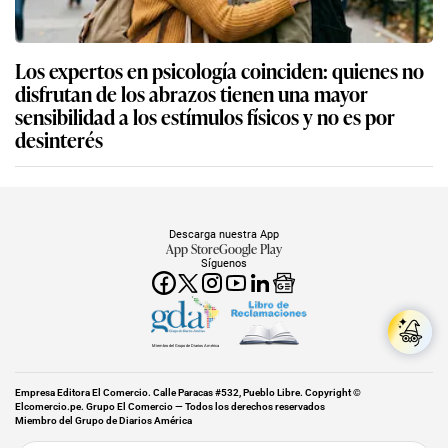
Los expertos en psicología coinciden: quienes no
disfrutan de los abrazos tienen una mayor
sensibilidad a los estímulos físicos y no es por
desinterés
Descarga nuestra App
App Store
Google Play
Síguenos
Miembro del Grupo de Diarios América
Empresa Editora El Comercio. Calle Paracas #532, Pueblo Libre. Copyright ©
Elcomercio.pe. Grupo El Comercio — Todos los derechos reservados
Miembro del Grupo de Diarios América