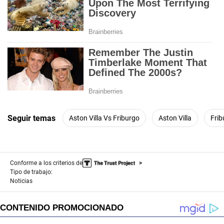
Seguir temas
Aston Villa Vs Friburgo
Aston Villa
Frib
Conforme a los criterios de
Tipo de trabajo:
Noticias