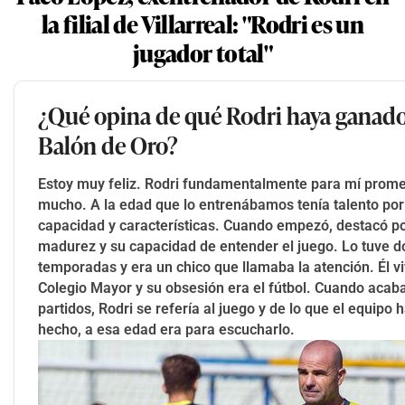
la filial de Villarreal: "Rodri es un
jugador total"
¿Qué opina de qué Rodri haya ganado
Balón de Oro?
Estoy muy feliz. Rodri fundamentalmente para mí prome
mucho. A la edad que lo entrenábamos tenía talento por
capacidad y características. Cuando empezó, destacó po
madurez y su capacidad de entender el juego. Lo tuve d
temporadas y era un chico que llamaba la atención. Él vi
Colegio Mayor y su obsesión era el fútbol. Cuando acab
partidos, Rodri se refería al juego y de lo que el equipo 
hecho, a esa edad era para escucharlo.