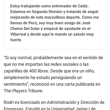
Estoy trabajando como entrenador de Cádiz.
Estamos en Segunda División y tratando de seguir
mejorando de este maravilloso deporte. Como me
llamas de Perú, soy muy buen amigo de José
Chemo Del Solar y empecé de ayudante en el
Villarreal y desde aquí le mando un saludo muy
fuerte.
“Si soy normal, probablemente sea en el sentido de
que no me importan las redes sociales o las
zapatillas de 400 libras. Desde que era un niño,
simplemente he estado persiguiendo un
sentimiento”, reconoció en una carta publicada en
The Players Tribune.
Rodri es licenciado en Administración y Dirección de
Empresas. Estudió en la Universidad Jaime I de