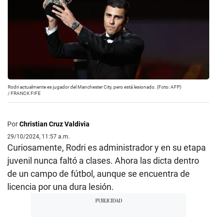
Rodri actualmente es jugador del Manchester City, pero está lesionado. (Foto: AFP)
/
FRANCK FIFE
Por
Christian Cruz Valdivia
29/10/2024, 11:57 a.m.
Curiosamente, Rodri es administrador y en su etapa
juvenil nunca faltó a clases. Ahora las dicta dentro
de un campo de fútbol, aunque se encuentra de
licencia por una dura lesión.