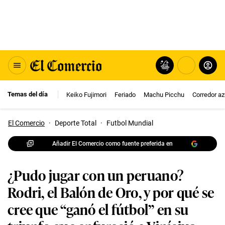
Temas del día
Keiko Fujimori
Feriado
Machu Picchu
Corredor az
El Comercio
·
Deporte Total
·
Futbol Mundial
Añadir El Comercio como fuente preferida en
¿Pudo jugar con un peruano?
Rodri, el Balón de Oro, y por qué se
cree que “ganó el fútbol” en su