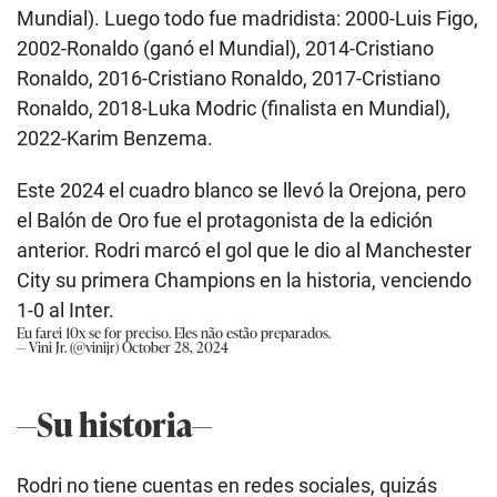
Mundial). Luego todo fue madridista: 2000-Luis Figo,
2002-Ronaldo (ganó el Mundial), 2014-Cristiano
Ronaldo, 2016-Cristiano Ronaldo, 2017-Cristiano
Ronaldo, 2018-Luka Modric (finalista en Mundial),
2022-Karim Benzema.
Este 2024 el cuadro blanco se llevó la Orejona, pero
el Balón de Oro fue el protagonista de la edición
anterior. Rodri marcó el gol que le dio al Manchester
City su primera Champions en la historia, venciendo
1-0 al Inter.
Eu farei 10x se for preciso. Eles não estão preparados.
— Vini Jr. (@vinijr)
October 28, 2024
—Su historia—
Rodri no tiene cuentas en redes sociales, quizás