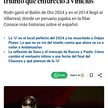
triunfo que enfureció a Vinícius
Rodri ganó el Balón de Oro 2024 y en el 2014 llegó al
Villarreal, donde un peruano jugaba en la filiar.
Conoce más historias sobre el español.
La ‘U’ es el local perfecto del 2024 y ha resucitado a Orejas
Flores: Lo que no se vio del triunfo crema que ahora se va a
soñar a Andahuaylas
La reflexión de Soso y el mensaje de Barcos y Paolo: Cómo
cambió el vestuario íntimo a una fecha del final del
Clausura y qué piensan de la ‘U’
Seguir en