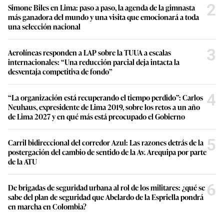
2
Simone Biles en Lima: paso a paso, la agenda de la gimnasta
más ganadora del mundo y una visita que emocionará a toda
una selección nacional
3
Aerolíneas responden a LAP sobre la TUUA a escalas
internacionales: “Una reducción parcial deja intacta la
desventaja competitiva de fondo”
4
“La organización está recuperando el tiempo perdido”: Carlos
Neuhaus, expresidente de Lima 2019, sobre los retos a un año
de Lima 2027 y en qué más está preocupado el Gobierno
5
Carril bidireccional del corredor Azul: Las razones detrás de la
postergación del cambio de sentido de la Av. Arequipa por parte
de la ATU
6
De brigadas de seguridad urbana al rol de los militares: ¿qué se
sabe del plan de seguridad que Abelardo de la Espriella pondrá
en marcha en Colombia?