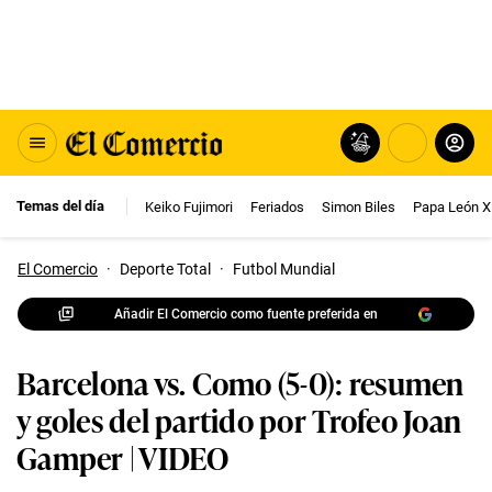
Temas del día
Keiko Fujimori
Feriados
Simon Biles
Papa León X
El Comercio
·
Deporte Total
·
Futbol Mundial
Añadir El Comercio como fuente preferida en
Barcelona vs. Como (5-0): resumen
y goles del partido por Trofeo Joan
Gamper | VIDEO