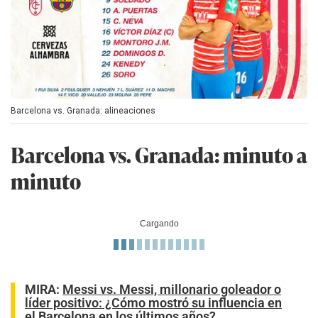
Barcelona vs. Granada: alineaciones
Barcelona vs. Granada: minuto a
minuto
Cargando
MIRA:
Messi vs. Messi, millonario goleador o
líder positivo: ¿Cómo mostró su influencia en
el Barcelona en los últimos años?