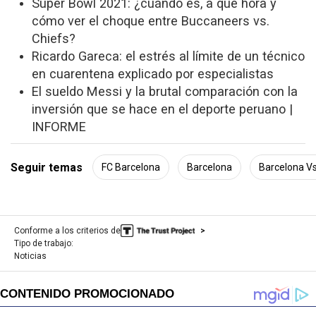
Super Bowl 2021: ¿cuándo es, a qué hora y
cómo ver el choque entre Buccaneers vs.
Chiefs?
Ricardo Gareca: el estrés al límite de un técnico
en cuarentena explicado por especialistas
El sueldo Messi y la brutal comparación con la
inversión que se hace en el deporte peruano |
INFORME
Seguir temas
FC Barcelona
Barcelona
Barcelona V
Conforme a los criterios de
Tipo de trabajo:
Noticias