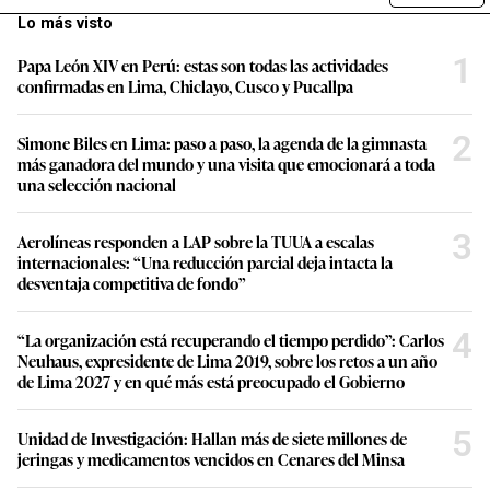
Lo más visto
1
Papa León XIV en Perú: estas son todas las actividades
confirmadas en Lima, Chiclayo, Cusco y Pucallpa
2
Simone Biles en Lima: paso a paso, la agenda de la gimnasta
más ganadora del mundo y una visita que emocionará a toda
una selección nacional
3
Aerolíneas responden a LAP sobre la TUUA a escalas
internacionales: “Una reducción parcial deja intacta la
desventaja competitiva de fondo”
4
“La organización está recuperando el tiempo perdido”: Carlos
Neuhaus, expresidente de Lima 2019, sobre los retos a un año
de Lima 2027 y en qué más está preocupado el Gobierno
5
Unidad de Investigación: Hallan más de siete millones de
jeringas y medicamentos vencidos en Cenares del Minsa