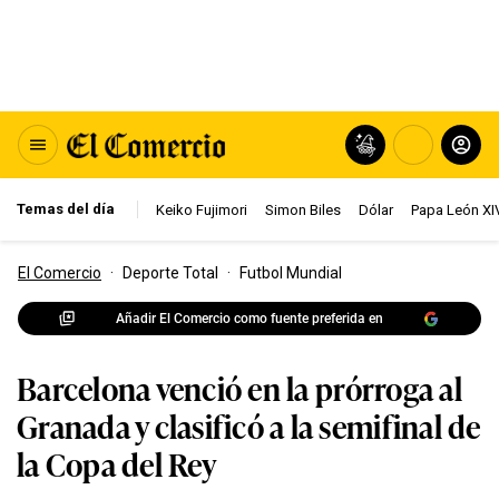
Temas del día
Keiko Fujimori
Simon Biles
Dólar
Papa León XI
El Comercio
·
Deporte Total
·
Futbol Mundial
Añadir El Comercio como fuente preferida en
Barcelona venció en la prórroga al
Granada y clasificó a la semifinal de
la Copa del Rey