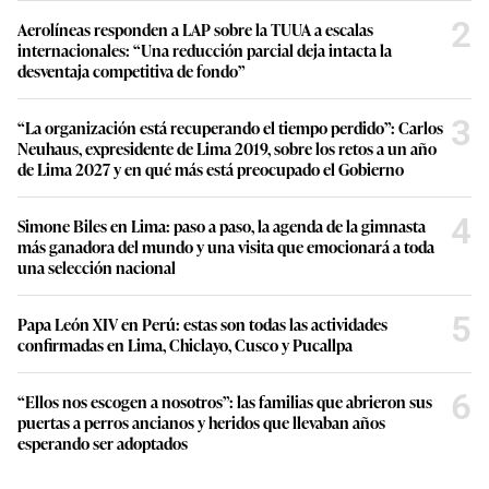
2
Aerolíneas responden a LAP sobre la TUUA a escalas
internacionales: “Una reducción parcial deja intacta la
desventaja competitiva de fondo”
3
“La organización está recuperando el tiempo perdido”: Carlos
Neuhaus, expresidente de Lima 2019, sobre los retos a un año
de Lima 2027 y en qué más está preocupado el Gobierno
4
Simone Biles en Lima: paso a paso, la agenda de la gimnasta
más ganadora del mundo y una visita que emocionará a toda
una selección nacional
5
Papa León XIV en Perú: estas son todas las actividades
confirmadas en Lima, Chiclayo, Cusco y Pucallpa
6
“Ellos nos escogen a nosotros”: las familias que abrieron sus
puertas a perros ancianos y heridos que llevaban años
esperando ser adoptados