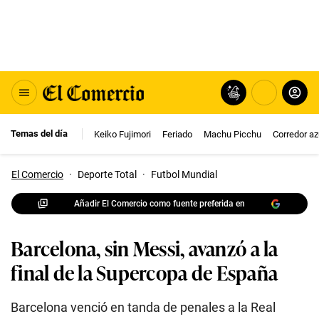
Temas del día
Keiko Fujimori
Feriado
Machu Picchu
Corredor az
El Comercio
·
Deporte Total
·
Futbol Mundial
Añadir El Comercio como fuente preferida en
Barcelona, sin Messi, avanzó a la
final de la Supercopa de España
Barcelona venció en tanda de penales a la Real