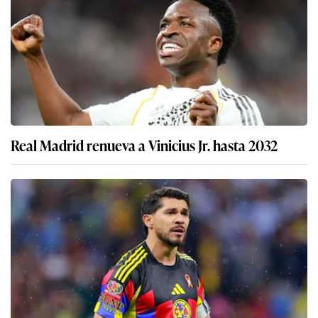
Real Madrid renueva a Vinicius Jr. hasta 2032