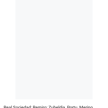
Real Sociedad: Remiro; Zubeldia, Portu, Merino,