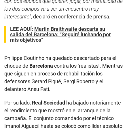
con dos equipos que quieren jugar, por mentalidad de
los dos equipos va a ser un encuentro muy
interesante”
, declaró en conferencia de prensa.
LEE AQUÍ:
Martin Braithwaite descarta su
salida del Barcelona: “Seguiré luchando por
mis objetivos”
Philippe Coutinho ha quedado descartado para el
choque de
Barcelona
contra los ‘realistas’. Mientras
que siguen en proceso de rehabilitación los
defensores Gerard Piqué, Sergi Roberto y el
delantero Ansu Fati.
Por su lado,
Real Sociedad
ha bajado notoriamente
el rendimiento que mostró en el arranque de la
campaña. El conjunto comandado por el técnico
Imanol Alguacil hasta se colocó como líder absoluto