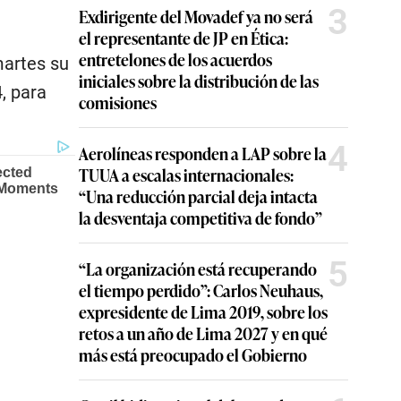
3
Exdirigente del Movadef ya no será
el representante de JP en Ética:
entretelones de los acuerdos
martes su
iniciales sobre la distribución de las
, para
comisiones
4
Aerolíneas responden a LAP sobre la
TUUA a escalas internacionales:
“Una reducción parcial deja intacta
la desventaja competitiva de fondo”
5
“La organización está recuperando
el tiempo perdido”: Carlos Neuhaus,
expresidente de Lima 2019, sobre los
retos a un año de Lima 2027 y en qué
más está preocupado el Gobierno