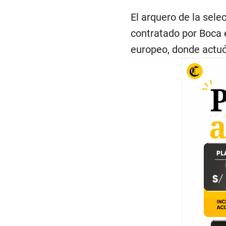
El arquero de la sele
contratado por Boca e
europeo, donde actu