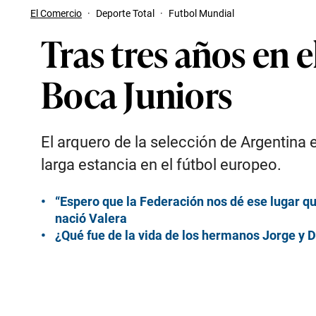
El Comercio
·
Deporte Total
·
Futbol Mundial
Tras tres años en 
Boca Juniors
El arquero de la selección de Argentina
larga estancia en el fútbol europeo.
“Espero que la Federación nos dé ese lugar q
nació Valera
¿Qué fue de la vida de los hermanos Jorge y De