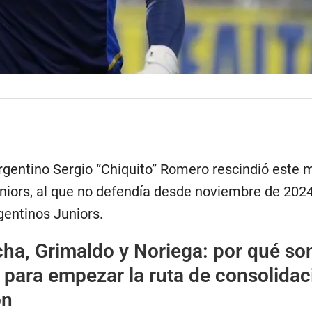
argentino Sergio “Chiquito” Romero rescindió este 
niors, al que no defendía desde noviembre de 2024
rgentinos Juniors.
ha, Grimaldo y Noriega: por qué son
s para empezar la ruta de consolidac
ón