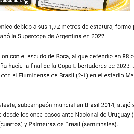
ónico debido a sus 1,92 metros de estatura, formó 
ganó la Supercopa de Argentina en 2022.
ión con el escudo de Boca, al que defendió en 88 o
a hacia la final de la Copa Libertadores de 2023, 
 con el Fluminense de Brasil (2-1) en el estadio M
celeste, subcampeón mundial en Brasil 2014, atajó 
s desde los once pasos ante Nacional de Uruguay (
cuartos) y Palmeiras de Brasil (semifinales).