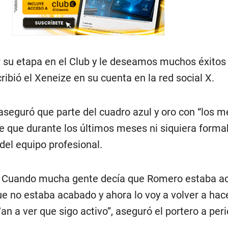
su etapa en el Club y le deseamos muchos éxitos
ribió el Xeneize en su cuenta en la red social X.
aseguró que parte del cuadro azul y oro con “los m
de que durante los últimos meses ni siquiera forma
del equipo profesional.
. Cuando mucha gente decía que Romero estaba a
e no estaba acabado y ahora lo voy a volver a hac
an a ver que sigo activo”, aseguró el portero a peri