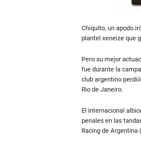
Chiquito, un apodo ir
plantel xeneize que 
Pero su mejor actuac
fue durante la campañ
club argentino perdió
Rio de Janeiro.
El internacional albi
penales en las tanda
Racing de Argentina (