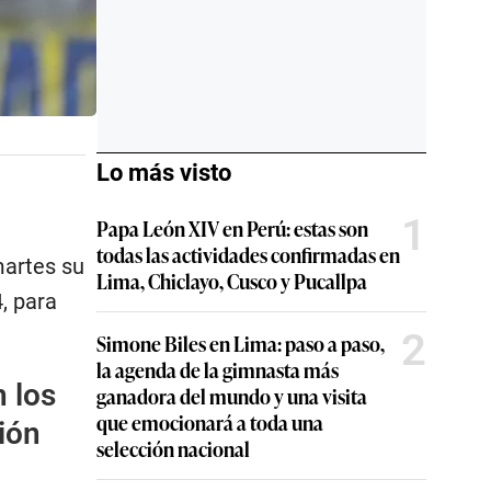
Lo más visto
1
Papa León XIV en Perú: estas son
todas las actividades confirmadas en
martes su
Lima, Chiclayo, Cusco y Pucallpa
, para
2
Simone Biles en Lima: paso a paso,
la agenda de la gimnasta más
 los
ganadora del mundo y una visita
que emocionará a toda una
ión
selección nacional