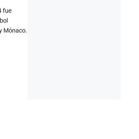
4 fue
bol
y Mónaco.