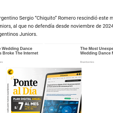
argentino Sergio “Chiquito” Romero rescindió este 
niors, al que no defendía desde noviembre de 2024
rgentinos Juniors.