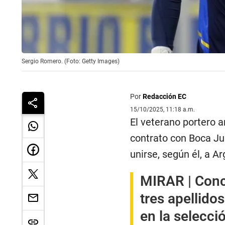
Sergio Romero. (Foto: Getty Images)
Por
Redacción EC
15/10/2025, 11:18 a.m.
El veterano portero 
contrato con Boca Ju
unirse, según él, a A
MIRAR |
Conc
tres apellido
en la selecci