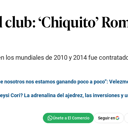
el club: ‘Chiquito’ Ro
 en los mundiales de 2010 y 2014 fue contrata
ue nosotros nos estamos ganando poco a poco”: Velezmor
ysi Cori? La adrenalina del ajedrez, las inversiones y u
Seguir en