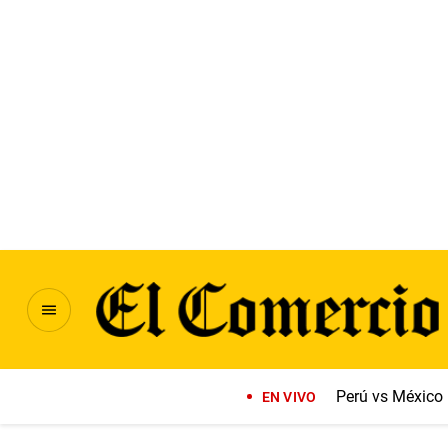
Perú vs México
EN VIVO