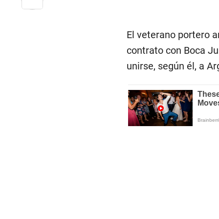
El veterano portero 
contrato con Boca Ju
unirse, según él, a A