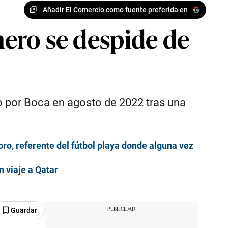
Añadir El Comercio como fuente preferida en
mero se despide de
do por Boca en agosto de 2022 tras una
o, referente del fútbol playa donde alguna vez
n viaje a Qatar
Guardar