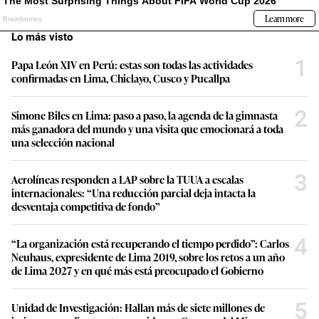
Lo más visto
1
Papa León XIV en Perú: estas son todas las actividades
confirmadas en Lima, Chiclayo, Cusco y Pucallpa
2
Simone Biles en Lima: paso a paso, la agenda de la gimnasta
más ganadora del mundo y una visita que emocionará a toda
una selección nacional
3
Aerolíneas responden a LAP sobre la TUUA a escalas
internacionales: “Una reducción parcial deja intacta la
desventaja competitiva de fondo”
4
“La organización está recuperando el tiempo perdido”: Carlos
Neuhaus, expresidente de Lima 2019, sobre los retos a un año
de Lima 2027 y en qué más está preocupado el Gobierno
5
Unidad de Investigación: Hallan más de siete millones de