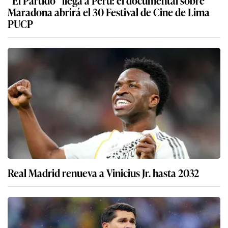
Maradona abrirá el 30 Festival de Cine de Lima
PUCP
Real Madrid renueva a Vinicius Jr. hasta 2032