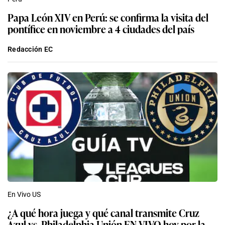
Papa León XIV en Perú: se confirma la visita del
pontífice en noviembre a 4 ciudades del país
Redacción EC
En Vivo US
¿A qué hora juega y qué canal transmite Cruz
Azul vs. Philadelphia Unión EN VIVO hoy por la