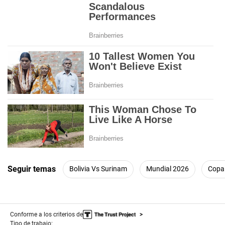
Seguir temas
Bolivia Vs Surinam
Mundial 2026
Copa
Conforme a los criterios de
Tipo de trabajo: