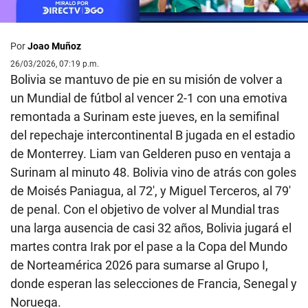
Por
Joao Muñoz
26/03/2026, 07:19 p.m.
Bolivia se mantuvo de pie en su misión de volver a
un Mundial de fútbol al vencer 2-1 con una emotiva
remontada a Surinam este jueves, en la semifinal
del repechaje intercontinental B jugada en el estadio
de Monterrey. Liam van Gelderen puso en ventaja a
Surinam al minuto 48. Bolivia vino de atrás con goles
de Moisés Paniagua, al 72′, y Miguel Terceros, al 79′
de penal. Con el objetivo de volver al Mundial tras
una larga ausencia de casi 32 años, Bolivia jugará el
martes contra Irak por el pase a la Copa del Mundo
de Norteamérica 2026 para sumarse al Grupo I,
donde esperan las selecciones de Francia, Senegal y
Noruega.