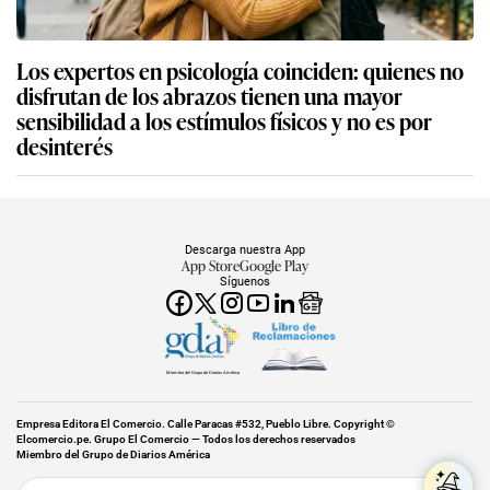
Los expertos en psicología coinciden: quienes no
disfrutan de los abrazos tienen una mayor
sensibilidad a los estímulos físicos y no es por
desinterés
Descarga nuestra App
App Store
Google Play
Síguenos
Miembro del Grupo de Diarios América
Empresa Editora El Comercio. Calle Paracas #532, Pueblo Libre. Copyright ©
Elcomercio.pe. Grupo El Comercio — Todos los derechos reservados
Miembro del Grupo de Diarios América