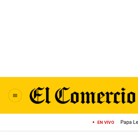
Papa Le
EN VIVO