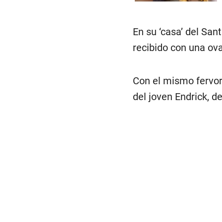
En su ‘casa’ del San
recibido con una ov
Con el mismo fervor 
del joven Endrick, d