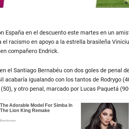
on España en el descuento este martes en un amis
 el racismo en apoyo a la estrella brasileña Viniciu
ven compañero Endrick.
n el Santiago Bernabéu con dos goles de penal de 
il acabaría igualando con los tantos de Rodrygo (40
(50), y otro penal, marcado por Lucas Paquetá (90