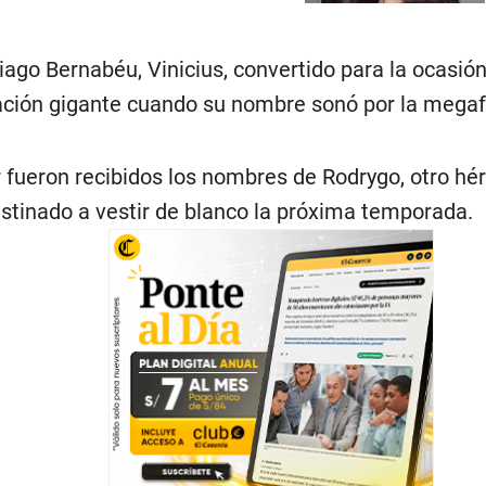
tiago Bernabéu, Vinicius, convertido para la ocasión
ación gigante cuando su nombre sonó por la megafo
fueron recibidos los nombres de Rodrygo, otro héroe
estinado a vestir de blanco la próxima temporada.