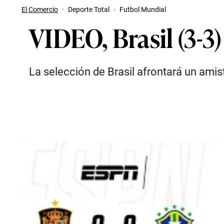
El Comercio
·
Deporte Total
·
Futbol Mundial
VIDEO, Brasil (3-3
La selección de Brasil afrontará un am