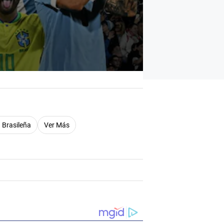
 Brasileña
Ver Más