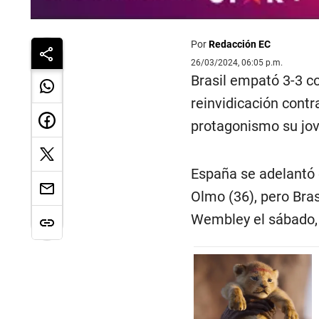
Por
Redacción EC
26/03/2024, 06:05 p.m.
Brasil empató 3-3 c
reinvidicación contra
protagonismo su jo
España se adelantó e
Olmo (36), pero Bras
Wembley el sábado, 