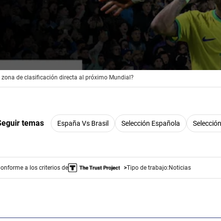
rgando anuncio
zona de clasificación directa al próximo Mundial?
Seguir temas
España Vs Brasil
Selección Española
Selección
onforme a los criterios de
Tipo de trabajo:
Noticias