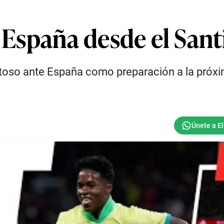
) España desde el Sa
istoso ante España como preparación a la pró