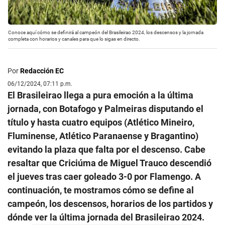
Conoce aquí cómo se definirá al campeón del Brasileirao 2024, los descensos y la jornada
completa con horarios y canales para que lo sigas en directo.
Por
Redacción EC
06/12/2024, 07:11 p.m.
El Brasileirao llega a pura emoción a la última
jornada, con Botafogo y Palmeiras disputando el
título y hasta cuatro equipos (Atlético Mineiro,
Fluminense, Atlético Paranaense y Bragantino)
evitando la plaza que falta por el descenso. Cabe
resaltar que Criciúma de Miguel Trauco descendió
el jueves tras caer goleado 3-0 por Flamengo. A
continuación, te mostramos cómo se define al
campeón, los descensos, horarios de los partidos y
dónde ver la última jornada del Brasileirao 2024.