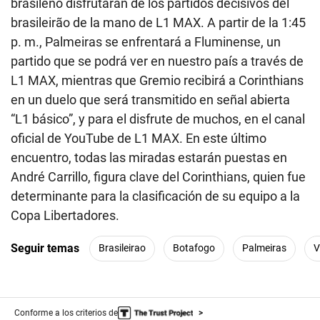
brasileño disfrutarán de los partidos decisivos del
brasileirão de la mano de L1 MAX. A partir de la 1:45
p. m., Palmeiras se enfrentará a Fluminense, un
partido que se podrá ver en nuestro país a través de
L1 MAX, mientras que Gremio recibirá a Corinthians
en un duelo que será transmitido en señal abierta
“L1 básico”, y para el disfrute de muchos, en el canal
oficial de YouTube de L1 MAX. En este último
encuentro, todas las miradas estarán puestas en
André Carrillo, figura clave del Corinthians, quien fue
determinante para la clasificación de su equipo a la
Copa Libertadores.
Seguir temas
Brasileirao
Botafogo
Palmeiras
V
Conforme a los criterios de