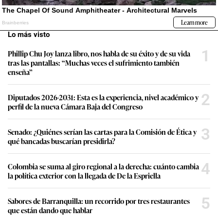
Lo más visto
1
Phillip Chu Joy lanza libro, nos habla de su éxito y de su vida
tras las pantallas: “Muchas veces el sufrimiento también
enseña”
2
Diputados 2026-2031: Esta es la experiencia, nivel académico y
perfil de la nueva Cámara Baja del Congreso
3
Senado: ¿Quiénes serían las cartas para la Comisión de Ética y
qué bancadas buscarían presidirla?
4
Colombia se suma al giro regional a la derecha: cuánto cambia
la política exterior con la llegada de De la Espriella
5
Sabores de Barranquilla: un recorrido por tres restaurantes
que están dando que hablar