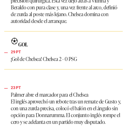
precisión quirúrgica. Esta vez dejó atrás a Vitinha y
Beraldo con pura clase y, una vez frente al arco, definió
de zurda al poste más lejano. Chelsea domina con
autoridad desde el arranque.
GOL
29 PT
¡Gol de Chelsea!
Chelsea 2 - 0 PSG
23 PT
Palmer abre el marcador para el Chelsea
El inglés aprovechó un rebote tras un remate de Gusto y,
con una zurda precisa, colocó el balón en el ángulo sin
opción para Donnarumma. El conjunto inglés rompe el
cero y se adelanta en un partido muy disputado.