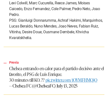
Levi Colwill, Marc Cucurella, Reece James, Moises
Caicedo, Enzo Fernandez, Cole Palmer, Pedro Neto, Joao
Pedro.
PSG: Gianluigi Donnarumma, Achraf Hakimi, Marquinhos,
Lucas Beraldo, Nuno Mendes, Joao Neves, Fabian Ruiz,
Vitinha, Desire Doue, Ousmane Dembele, Khvicha
Kvaratskhelia.
Previa
Chelsea entrando en calor para el partido decisivo ante el
favorito, el PSG de Luis Enrique.
30 minutes till KO. ??
pic.twitter.com/1OYMFHMQiO
— Chelsea FC (@ChelseaFC)
July 13, 2025