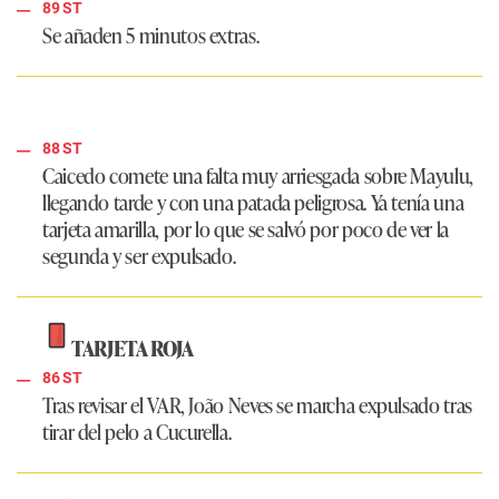
89 ST
Se añaden 5 minutos extras.
88 ST
Caicedo comete una falta muy arriesgada sobre Mayulu,
llegando tarde y con una patada peligrosa. Ya tenía una
tarjeta amarilla, por lo que se salvó por poco de ver la
segunda y ser expulsado.
TARJETA ROJA
86 ST
Tras revisar el VAR, João Neves se marcha expulsado tras
tirar del pelo a Cucurella.