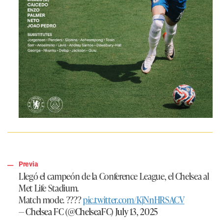
Previa
Llegó el campeón de la Conference League, el Chelsea al
Met Life Stadium.
Match mode. ????
pic.twitter.com/KjNnHRSACV
— Chelsea FC (@ChelseaFC)
July 13, 2025