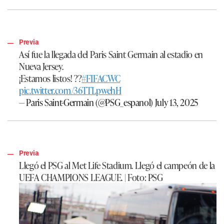
Previa
Así fue la llegada del Paris Saint Germain al estadio en
Nueva Jersey.
¡Estamos listos! ??
#FIFACWC
pic.twitter.com/36TTLpwehH
— Paris Saint-Germain (@PSG_espanol)
July 13, 2025
Previa
Llegó el PSG al Met Life Stadium. Llegó el campeón de la
UEFA CHAMPIONS LEAGUE. | Foto:
PSG