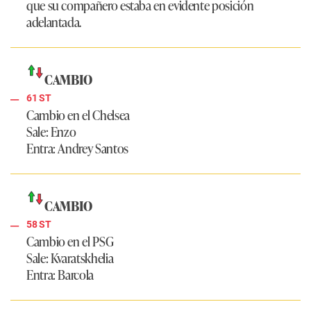
que su compañero estaba en evidente posición
adelantada.
CAMBIO
61 ST
Cambio en el Chelsea
Sale:
Enzo
Entra:
Andrey Santos
CAMBIO
58 ST
Cambio en el PSG
Sale:
Kvaratskhelia
Entra:
Barcola