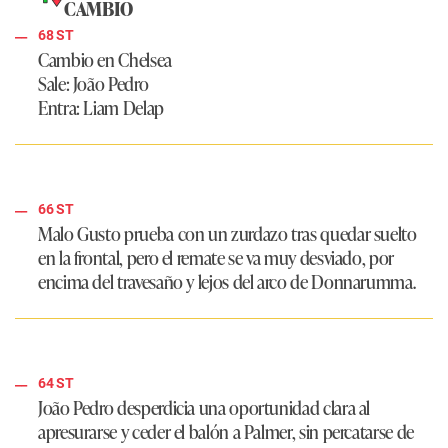
CAMBIO
68 ST
Cambio en Chelsea
Sale:
João Pedro
Entra:
Liam Delap
66 ST
Malo Gusto prueba con un zurdazo tras quedar suelto
en la frontal, pero el remate se va muy desviado, por
encima del travesaño y lejos del arco de Donnarumma.
64 ST
João Pedro desperdicia una oportunidad clara al
apresurarse y ceder el balón a Palmer, sin percatarse de