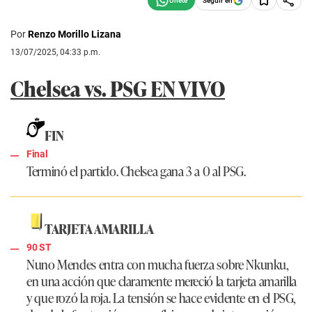
Seguir en
Por
Renzo Morillo Lizana
13/07/2025, 04:33 p.m.
Chelsea vs. PSG EN VIVO
FIN
Final
Terminó el partido.
Chelsea gana 3 a 0 al PSG.
TARJETA AMARILLA
90 ST
Nuno Mendes entra con mucha fuerza sobre Nkunku,
en una acción que claramente mereció la tarjeta amarilla
y que rozó la roja. La tensión se hace evidente en el PSG,