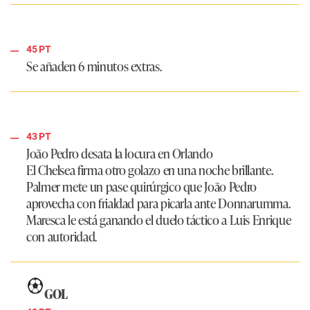
45 PT
Se añaden 6 minutos extras.
43 PT
João Pedro desata la locura en Orlando
El Chelsea firma otro golazo en una noche brillante.
Palmer mete un pase quirúrgico que João Pedro
aprovecha con frialdad para picarla ante Donnarumma.
Maresca le está ganando el duelo táctico a Luis Enrique
con autoridad.
GOL