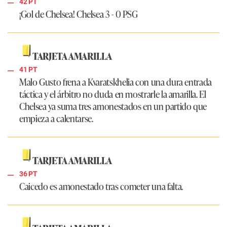
42 PT
¡Gol de Chelsea!
Chelsea 3 - 0 PSG
TARJETA AMARILLA
41 PT
Malo Gusto frena a Kvaratskhelia con una dura entrada
táctica y el árbitro no duda en mostrarle la amarilla. El
Chelsea ya suma tres amonestados en un partido que
empieza a calentarse.
TARJETA AMARILLA
36 PT
Caicedo es amonestado tras cometer una falta.