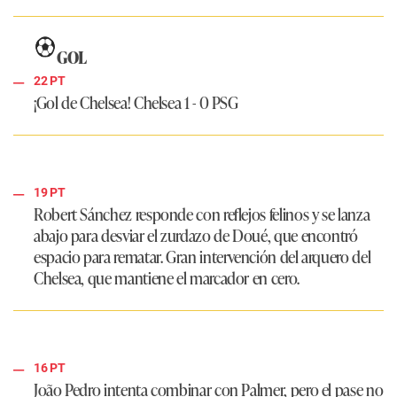
GOL
22 PT
¡Gol de Chelsea!
Chelsea 1 - 0 PSG
19 PT
Robert Sánchez responde con reflejos felinos y se lanza
abajo para desviar el zurdazo de Doué, que encontró
espacio para rematar. Gran intervención del arquero del
Chelsea, que mantiene el marcador en cero.
16 PT
João Pedro intenta combinar con Palmer, pero el pase no