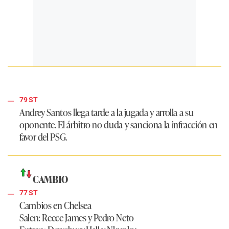
79 ST
Andrey Santos llega tarde a la jugada y arrolla a su
oponente. El árbitro no duda y sanciona la infracción en
favor del PSG.
CAMBIO
77 ST
Cambios en Chelsea
Salen:
Reece James y Pedro Neto