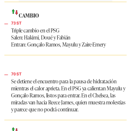
CAMBIO
73 ST
Triple cambio en el PSG
Salen:
Hakimi, Doué y Fabián
Entran:
Gonçalo Ramos, Mayulu y Zaire-Emery
70 ST
Se detiene el encuentro para la pausa de hidratación
mientras el calor aprieta. En el PSG ya calientan Mayulu y
Gonçalo Ramos, listos para entrar. En el Chelsea, las
miradas van hacia Reece James, quien muestra molestias
y parece que no podrá continuar.