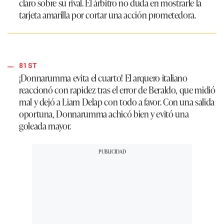
claro sobre su rival. El árbitro no duda en mostrarle la
tarjeta amarilla por cortar una acción prometedora.
81 ST
¡Donnarumma evita el cuarto! El arquero italiano
reaccionó con rapidez tras el error de Beraldo, que midió
mal y dejó a Liam Delap con todo a favor. Con una salida
oportuna, Donnarumma achicó bien y evitó una
goleada mayor.