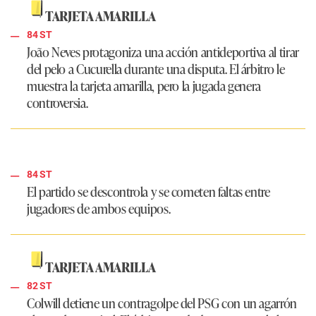
TARJETA AMARILLA
84 ST
João Neves protagoniza una acción antideportiva al tirar
del pelo a Cucurella durante una disputa. El árbitro le
muestra la tarjeta amarilla, pero la jugada genera
controversia.
84 ST
El partido se descontrola y se cometen faltas entre
jugadores de ambos equipos.
TARJETA AMARILLA
82 ST
Colwill detiene un contragolpe del PSG con un agarrón