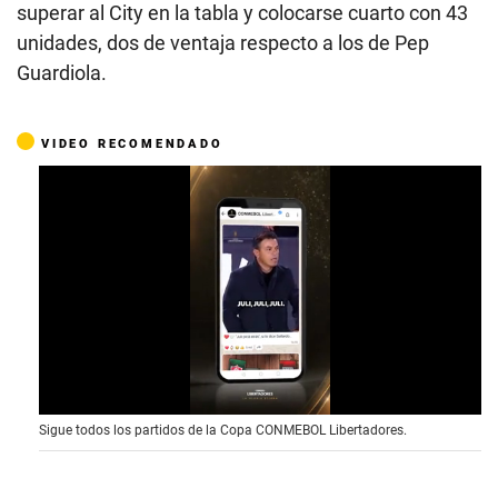
superar al City en la tabla y colocarse cuarto con 43
unidades, dos de ventaja respecto a los de Pep
Guardiola.
VIDEO RECOMENDADO
0
Sigue todos los partidos de la Copa CONMEBOL Libertadores.
o
f
1
5