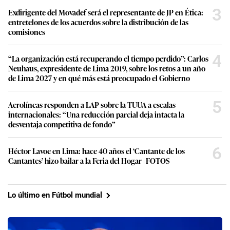
3
Exdirigente del Movadef será el representante de JP en Ética:
entretelones de los acuerdos sobre la distribución de las
comisiones
4
“La organización está recuperando el tiempo perdido”: Carlos
Neuhaus, expresidente de Lima 2019, sobre los retos a un año
de Lima 2027 y en qué más está preocupado el Gobierno
5
Aerolíneas responden a LAP sobre la TUUA a escalas
internacionales: “Una reducción parcial deja intacta la
desventaja competitiva de fondo”
6
Héctor Lavoe en Lima: hace 40 años el ‘Cantante de los
Cantantes’ hizo bailar a la Feria del Hogar | FOTOS
Lo último en Fútbol mundial