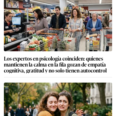
Los expertos en psicología coinciden: quienes
mantienen la calma en la fila gozan de empatía
cognitiva, gratitud y no solo tienen autocontrol