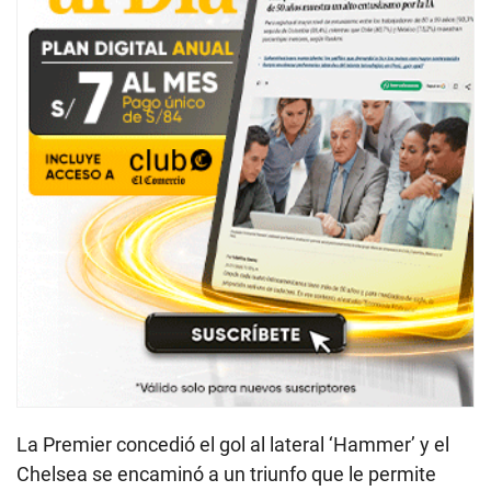
La Premier concedió el gol al lateral ‘Hammer’ y el
Chelsea se encaminó a un triunfo que le permite