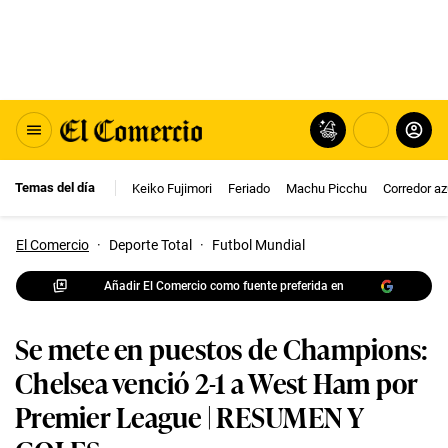
Temas del día
Keiko Fujimori
Feriado
Machu Picchu
Corredor az
El Comercio
·
Deporte Total
·
Futbol Mundial
Añadir El Comercio como fuente preferida en
Se mete en puestos de Champions:
Chelsea venció 2-1 a West Ham por
Premier League | RESUMEN Y