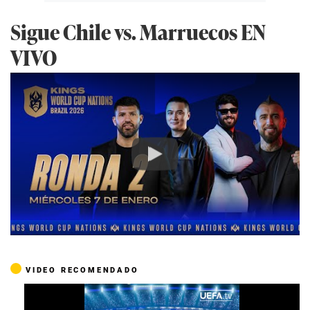
Sigue Chile vs. Marruecos EN
VIVO
Play
VIDEO RECOMENDADO