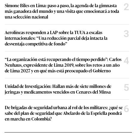
2
Simone Biles en Lima: paso a paso, la agenda de la gimnasta
más ganadora del mundo y una visita que emocionará a toda
una selección nacional
3
Aerolíneas responden a LAP sobre la TUUA a escalas
internacionales: “Una reducción parcial deja intacta la
desventaja competitiva de fondo”
4
“La organización está recuperando el tiempo perdido”: Carlos
Neuhaus, expresidente de Lima 2019, sobre los retos a un año
de Lima 2027 y en qué más está preocupado el Gobierno
5
Unidad de Investigación: Hallan más de siete millones de
jeringas y medicamentos vencidos en Cenares del Minsa
6
De brigadas de seguridad urbana al rol de los militares: ¿qué se
sabe del plan de seguridad que Abelardo de la Espriella pondrá
en marcha en Colombia?