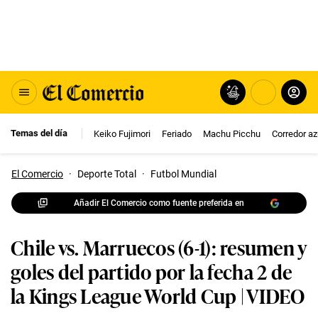
Temas del día
Keiko Fujimori
Feriado
Machu Picchu
Corredor az
El Comercio
·
Deporte Total
·
Futbol Mundial
Añadir El Comercio como fuente preferida en
Chile vs. Marruecos (6-1): resumen y
goles del partido por la fecha 2 de
la Kings League World Cup | VIDEO