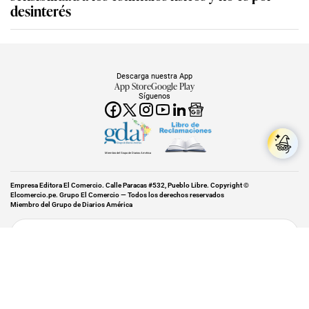
desinterés
Descarga nuestra App
App Store
Google Play
Síguenos
Miembro del Grupo de Diarios América
Empresa Editora El Comercio. Calle Paracas #532, Pueblo Libre. Copyright ©
Elcomercio.pe. Grupo El Comercio — Todos los derechos reservados
Miembro del Grupo de Diarios América
Subir