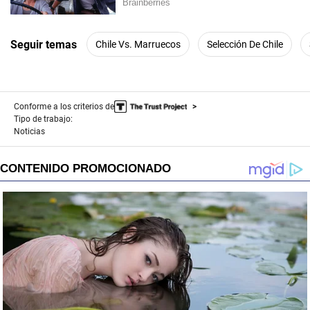
Seguir temas
Chile Vs. Marruecos
Selección De Chile
Conforme a los criterios de
Tipo de trabajo:
Noticias