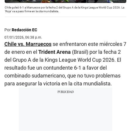
Chile goleó 6-1 a Marruecos por la fecha 2 del Grupo A de la Kings League World Cup 2026. La
‘Roja’ va a paso firme en la cita mundialista.
Por
Redacción EC
07/01/2026, 06:38 p.m.
Chile vs. Marruecos
se enfrentaron este miércoles 7
de enero en el
Trident Arena
(Brasil) por la fecha 2
del Grupo A de la Kings League World Cup 2026. El
resultado fue un contundente 6-1 a favor del
combinado sudamericano, que no tuvo problemas
para asegurar la victoria en la cita mundialista.