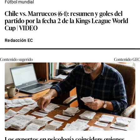
Fútbol mundial
Chile vs. Marruecos (6-1): resumen y goles del
partido por la fecha 2 de la Kings League World
Cup | VIDEO
Redacción EC
Contenido sugerido
Contenido
GEC
Los expertos en psicología coinciden: quienes