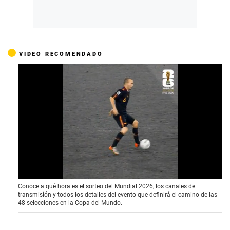
VIDEO RECOMENDADO
0
Conoce a qué hora es el sorteo del Mundial 2026, los canales de
o
transmisión y todos los detalles del evento que definirá el camino de las
f
48 selecciones en la Copa del Mundo.
4
1
s