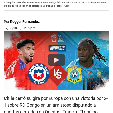
Con goles de Darío Osorio y Matías Sepúlveda, Chile venció 2-1 a RD Congo en Francia y cerró
su gira europea con más certezas que dudas. (Foto: FFCH)
Por
Rogger Fernández
09/06/2026, 01:35 p.m.
Play
Chile
cerró su gira por Europa con una victoria por 2-
1 sobre RD Congo en un amistoso disputado a
puertas cerradas en Orleans, Francia. El equipo