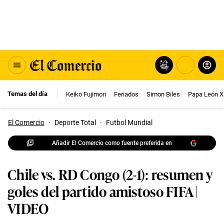
Temas del día
Keiko Fujimori
Feriados
Simon Biles
Papa León X
El Comercio
·
Deporte Total
·
Futbol Mundial
Añadir El Comercio como fuente preferida en
Chile vs. RD Congo (2-1): resumen y
goles del partido amistoso FIFA |
VIDEO