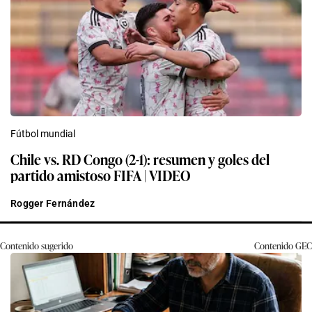
Fútbol mundial
Chile vs. RD Congo (2-1): resumen y goles del
partido amistoso FIFA | VIDEO
Rogger Fernández
Contenido sugerido
Contenido
GEC