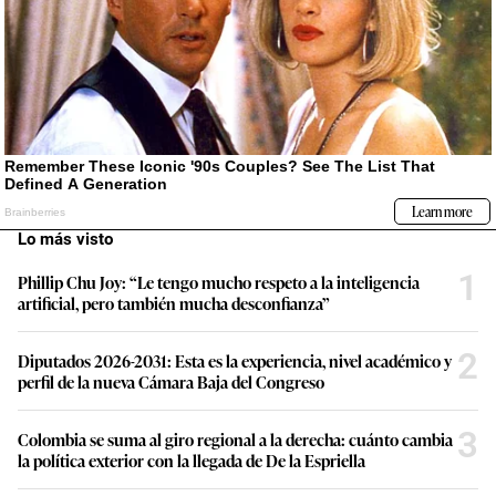
Lo más visto
1
Phillip Chu Joy: “Le tengo mucho respeto a la inteligencia
artificial, pero también mucha desconfianza”
2
Diputados 2026-2031: Esta es la experiencia, nivel académico y
perfil de la nueva Cámara Baja del Congreso
3
Colombia se suma al giro regional a la derecha: cuánto cambia
la política exterior con la llegada de De la Espriella