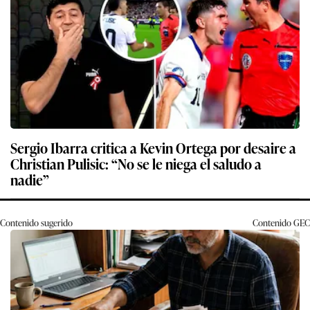
Sergio Ibarra critica a Kevin Ortega por desaire a
Christian Pulisic: “No se le niega el saludo a
nadie”
Contenido sugerido
Contenido
GEC