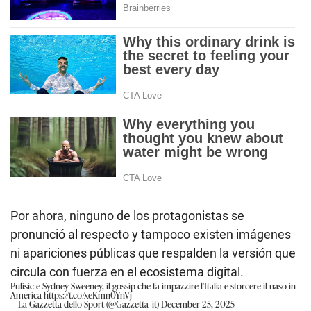
Por ahora, ninguno de los protagonistas se
pronunció al respecto y tampoco existen imágenes
ni apariciones públicas que respalden la versión que
circula con fuerza en el ecosistema digital.
Pulisic e Sydney Sweeney, il gossip che fa impazzire l'Italia e storcere il naso in
America
https://t.co/xeKmn0YnVj
— La Gazzetta dello Sport (@Gazzetta_it)
December 25, 2025