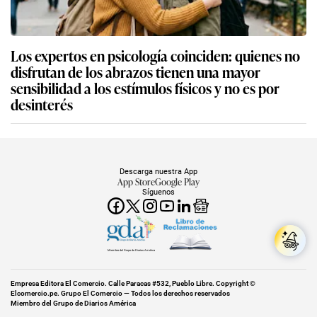
Los expertos en psicología coinciden: quienes no
disfrutan de los abrazos tienen una mayor
sensibilidad a los estímulos físicos y no es por
desinterés
Descarga nuestra App
App Store
Google Play
Síguenos
Miembro del Grupo de Diarios América
Empresa Editora El Comercio. Calle Paracas #532, Pueblo Libre. Copyright ©
Elcomercio.pe. Grupo El Comercio — Todos los derechos reservados
Miembro del Grupo de Diarios América