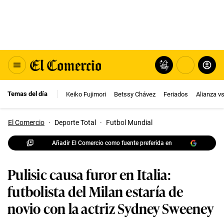
Temas del día
Keiko Fujimori
Betssy Chávez
Feriados
Alianza v
El Comercio
·
Deporte Total
·
Futbol Mundial
Añadir El Comercio como fuente preferida en
Pulisic causa furor en Italia:
futbolista del Milan estaría de
novio con la actriz Sydney Sweeney