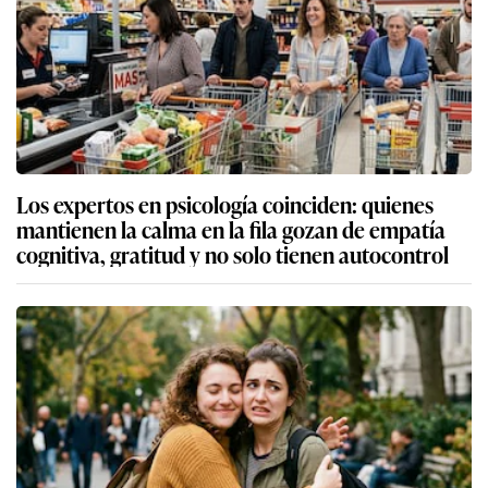
Los expertos en psicología coinciden: quienes
mantienen la calma en la fila gozan de empatía
cognitiva, gratitud y no solo tienen autocontrol