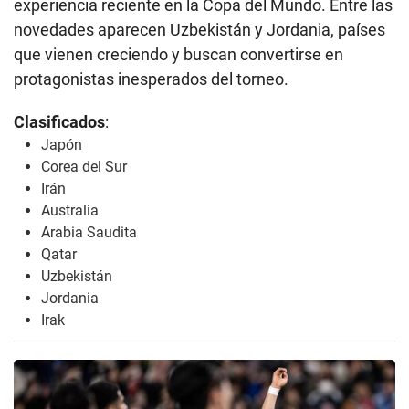
experiencia reciente en la Copa del Mundo. Entre las
novedades aparecen Uzbekistán y Jordania, países
que vienen creciendo y buscan convertirse en
protagonistas inesperados del torneo.
Clasificados
:
Japón
Corea del Sur
Irán
Australia
Arabia Saudita
Qatar
Uzbekistán
Jordania
Irak