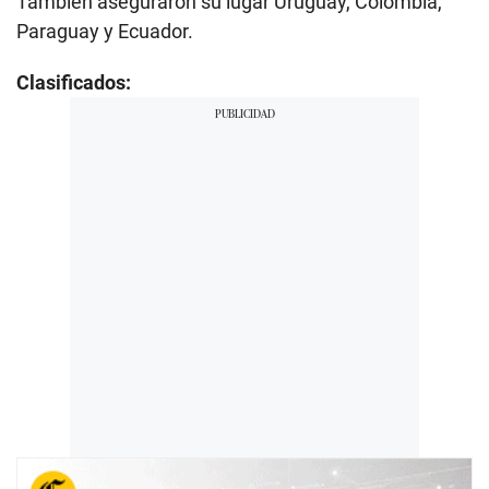
También aseguraron su lugar Uruguay, Colombia,
Paraguay y Ecuador.
Clasificados: