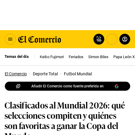
Temas del día
Keiko Fujimori
Feriados
Simon Biles
Papa León X
El Comercio
·
Deporte Total
·
Futbol Mundial
Añadir El Comercio como fuente preferida en
Clasificados al Mundial 2026: qué
selecciones compiten y quiénes
son favoritas a ganar la Copa del