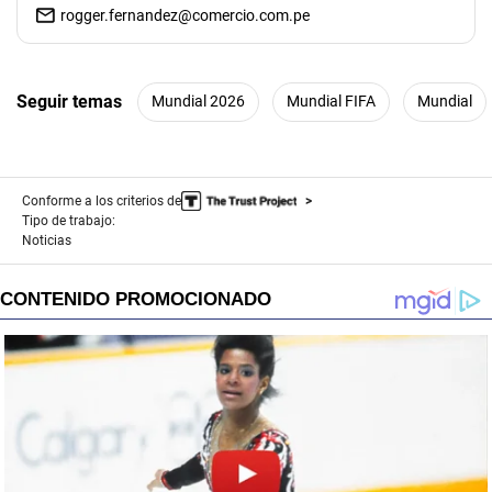
rogger.fernandez@comercio.com.pe
Seguir temas
Mundial 2026
Mundial FIFA
Mundial
Conforme a los criterios de
Tipo de trabajo:
Noticias