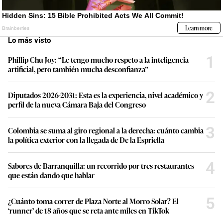
Lo más visto
1
Phillip Chu Joy: “Le tengo mucho respeto a la inteligencia
artificial, pero también mucha desconfianza”
2
Diputados 2026-2031: Esta es la experiencia, nivel académico y
perfil de la nueva Cámara Baja del Congreso
3
Colombia se suma al giro regional a la derecha: cuánto cambia
la política exterior con la llegada de De la Espriella
4
Sabores de Barranquilla: un recorrido por tres restaurantes
que están dando que hablar
5
¿Cuánto toma correr de Plaza Norte al Morro Solar? El
‘runner’ de 18 años que se reta ante miles en TikTok