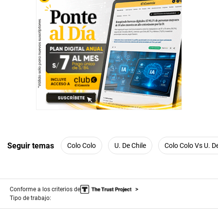
Seguir temas
Colo Colo
U. De Chile
Colo Colo Vs U. De
Conforme a los criterios de
Tipo de trabajo: