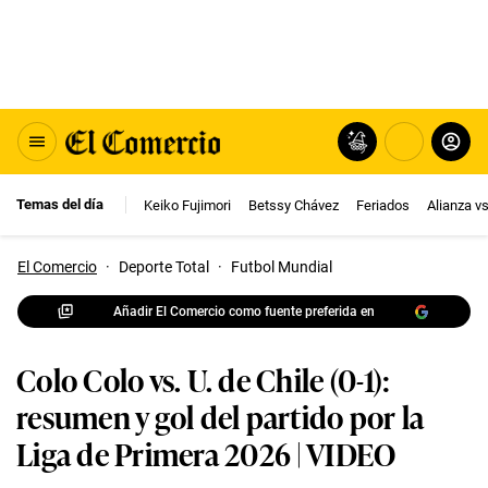
Temas del día
Keiko Fujimori
Betssy Chávez
Feriados
Alianza v
El Comercio
·
Deporte Total
·
Futbol Mundial
Añadir El Comercio como fuente preferida en
Colo Colo vs. U. de Chile (0-1):
resumen y gol del partido por la
Liga de Primera 2026 | VIDEO