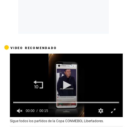
VIDEO RECOMENDADO
00:00
00:15
0
Sigue todos los partidos de la Copa CONMEBOL Libertadores.
o