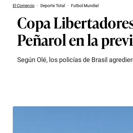
El Comercio
·
Deporte Total
·
Futbol Mundial
Copa Libertadores:
Peñarol en la prev
Según Olé, los policías de Brasil agred