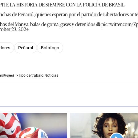
PITE LA HISTORIA DE SIEMPRE CON LA POLICÍA DE BRASIL
hinchas de Peñarol, quienes esperan por el partido de Libertadores ant
has del Manya, balas de goma, gases y detenidos 🚔
pic.twitter.com/
tober 23, 2024
dores
Peñarol
Botafogo
Tipo de trabajo:
Noticias