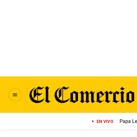
Papa Le
EN VIVO