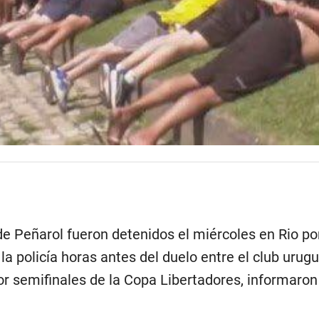
e Peñarol fueron detenidos el miércoles en Rio po
a policía horas antes del duelo entre el club urugu
r semifinales de la Copa Libertadores, informaron