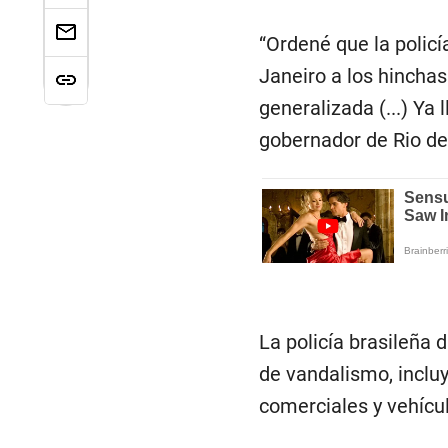
“Ordené que la policí
Janeiro a los hincha
generalizada (...) Ya
gobernador de Rio de 
La policía brasileña 
de vandalismo, inclu
comerciales y vehícul