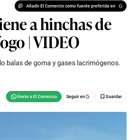
Añadir El Comercio como fuente preferida en
tiene a hinchas de
afogo | VIDEO
ando balas de goma y gases lacrimógenos.
Seguir en
Guardar