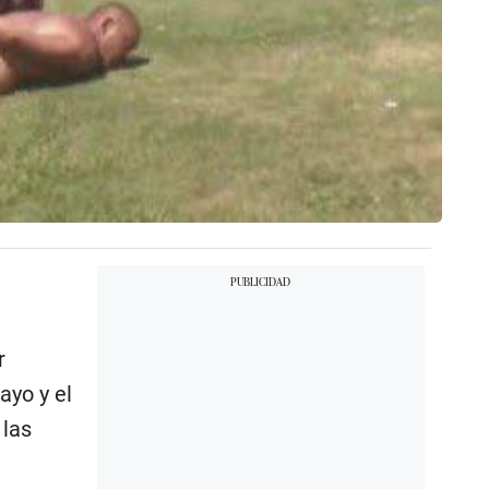
r
ayo y el
 las