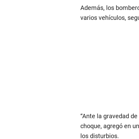
Además, los bomberos
varios vehículos, seg
“Ante la gravedad de 
choque, agregó en u
los disturbios.