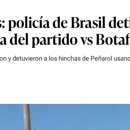
 policía de Brasil de
ia del partido vs Bot
ieron y detuvieron a los hinchas de Peñarol us