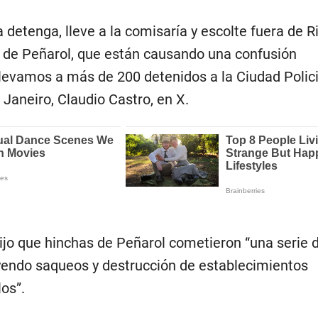
a detenga, lleve a la comisaría y escolte fuera de R
s de Peñarol, que están causando una confusión
 llevamos a más de 200 detenidos a la Ciudad Policial
Janeiro, Claudio Castro, en X.
dijo que hinchas de Peñarol cometieron “una serie 
yendo saqueos y destrucción de establecimientos
os”.