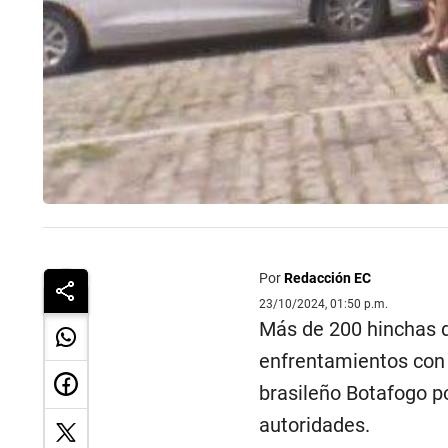
Por
Redacción EC
23/10/2024, 01:50 p.m.
Más de 200 hinchas d
enfrentamientos con l
brasileño Botafogo po
autoridades.