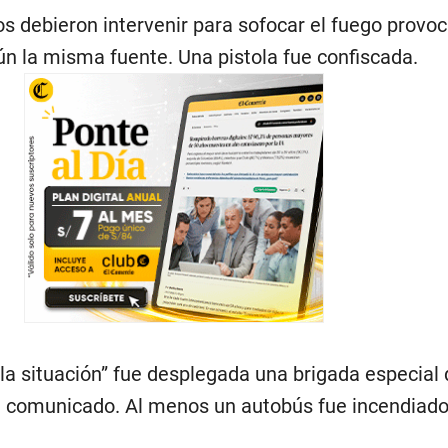
 debieron intervenir para sofocar el fuego provo
ún la misma fuente. Una pistola fue confiscada.
la situación” fue desplegada una brigada especial 
n comunicado. Al menos un autobús fue incendiado