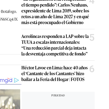
4
el tiempo perdido”: Carlos Neuhaus,
expresidente de Lima 2019, sobre los
e Botafogo.
retos a un año de Lima 2027 y en qué
ZpN6SCq43X
más está preocupado el Gobierno
5
Aerolíneas responden a LAP sobre la
TUUA a escalas internacionales:
“Una reducción parcial deja intacta
la desventaja competitiva de fondo”
6
Héctor Lavoe en Lima: hace 40 años
el ‘Cantante de los Cantantes’ hizo
bailar a la Feria del Hogar | FOTOS