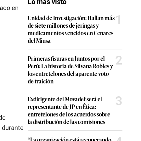
Lo más visto
cado en
1
Unidad de Investigación: Hallan más
de siete millones de jeringas y
medicamentos vencidos en Cenares
del Minsa
2
Primeras fisuras en Juntos por el
Perú: La historia de Silvana Robles y
los entretelones del aparente voto
de traición
3
Exdirigente del Movadef será el
representante de JP en Ética:
entretelones de los acuerdos sobre
de
la distribución de las comisiones
 durante
“La organización está recuperando