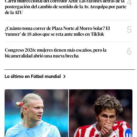
4
Carril bidireccional del corredor Azul: Las razones detrás de la
postergación del cambio de sentido de la Av. Arequipa por parte
de la ATU
5
¿Cuánto toma correr de Plaza Norte al Morro Solar? El
‘runner’ de 18 años que se reta ante miles en TikTok
6
Congreso 2026: mujeres tienen más escaños, pero la
bicameralidad abrió una nueva brecha
Lo último en Fútbol mundial