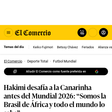
Temas del día
Keiko Fujimori
Betssy Chávez
Feriados
Alianza v
El Comercio
·
Deporte Total
·
Futbol Mundial
Añadir El Comercio como fuente preferida en
Hakimi desafía a la Canarinha
antes del Mundial 2026: “Somos la
Brasil de África y todo el mundo lo