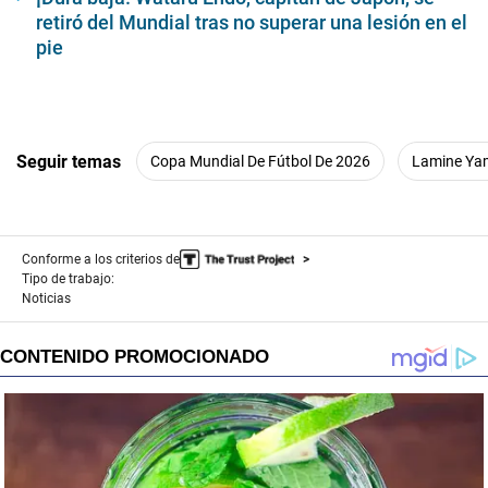
retiró del Mundial tras no superar una lesión en el
pie
Seguir temas
Copa Mundial De Fútbol De 2026
Lamine Ya
Conforme a los criterios de
Tipo de trabajo:
Noticias