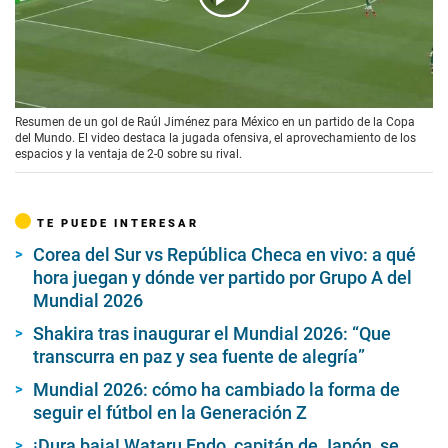
00:00
/
01:37
Resumen de un gol de Raúl Jiménez para México en un partido de la Copa
del Mundo. El video destaca la jugada ofensiva, el aprovechamiento de los
espacios y la ventaja de 2-0 sobre su rival.
TE PUEDE INTERESAR
Corea del Sur vs República Checa en vivo: a qué
hora juegan y dónde ver partido por Grupo A del
Mundial 2026
Shakira tras inaugurar el Mundial 2026: “Que
transcurra en paz y sea fuente de alegría”
Mundial 2026: cómo ha cambiado la forma de
seguir el fútbol en la Generación Z
¡Dura baja! Wataru Endo, capitán de Japón, se