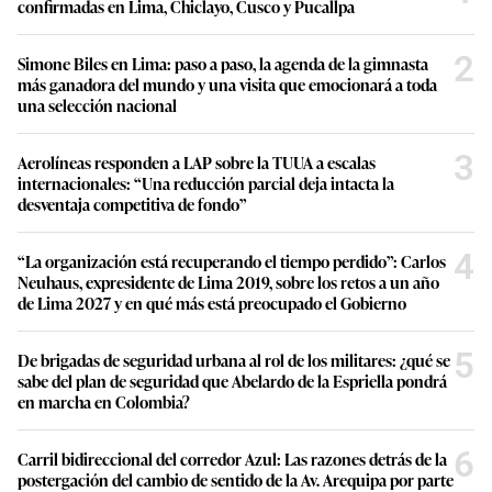
confirmadas en Lima, Chiclayo, Cusco y Pucallpa
2
Simone Biles en Lima: paso a paso, la agenda de la gimnasta
más ganadora del mundo y una visita que emocionará a toda
una selección nacional
3
Aerolíneas responden a LAP sobre la TUUA a escalas
internacionales: “Una reducción parcial deja intacta la
desventaja competitiva de fondo”
4
“La organización está recuperando el tiempo perdido”: Carlos
Neuhaus, expresidente de Lima 2019, sobre los retos a un año
de Lima 2027 y en qué más está preocupado el Gobierno
5
De brigadas de seguridad urbana al rol de los militares: ¿qué se
sabe del plan de seguridad que Abelardo de la Espriella pondrá
en marcha en Colombia?
6
Carril bidireccional del corredor Azul: Las razones detrás de la
postergación del cambio de sentido de la Av. Arequipa por parte