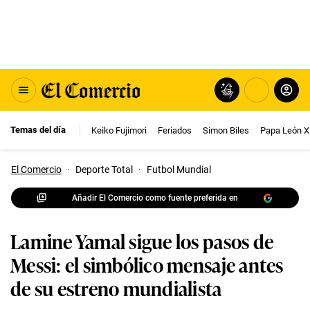
Temas del día
Keiko Fujimori
Feriados
Simon Biles
Papa León X
El Comercio
·
Deporte Total
·
Futbol Mundial
Añadir El Comercio como fuente preferida en
Lamine Yamal sigue los pasos de
Messi: el simbólico mensaje antes
de su estreno mundialista