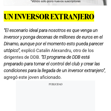
UN INVERSOR EXTRANJERO
“El escenario ideal para nosotros es que venga un
inversor y ponga decenas de millones de euros en el
Dinamo, aunque por el momento esto pueda parecer
utópico”
, explicó Catalin Alexandru, otro de los
dirigentes de DDB.
“El programa de DDB está
preparado para tomar el control del club y crear las
condiciones para la llegada de un inversor extranjero”
,
agregó este joven aficionado.