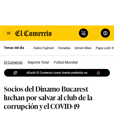
Temas del día
Keiko Fujimori
Feriados
Simon Biles
Papa León X
El Comercio
·
Deporte Total
·
Futbol Mundial
Añadir El Comercio como fuente preferida en
Socios del Dinamo Bucarest
luchan por salvar al club de la
corrupción y el COVID-19