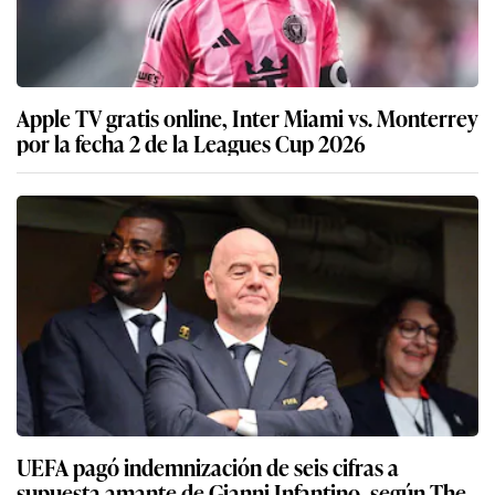
Apple TV gratis online, Inter Miami vs. Monterrey
por la fecha 2 de la Leagues Cup 2026
UEFA pagó indemnización de seis cifras a
supuesta amante de Gianni Infantino, según The