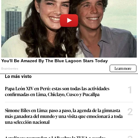
Lo más visto
1
Papa León XIV en Perú: estas son todas las actividades
confirmadas en Lima, Chiclayo, Cusco y Pucallpa
2
Simone Biles en Lima: paso a paso, la agenda de la gimnasta
más ganadora del mundo y una visita que emocionará a toda
una selección nacional
Aerolíneas responden a LAP sobre la TUUA a escalas