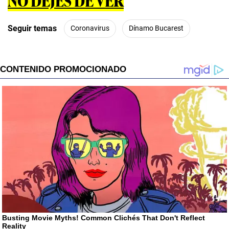
NO DEJES DE VER
Seguir temas
Coronavirus
Dínamo Bucarest