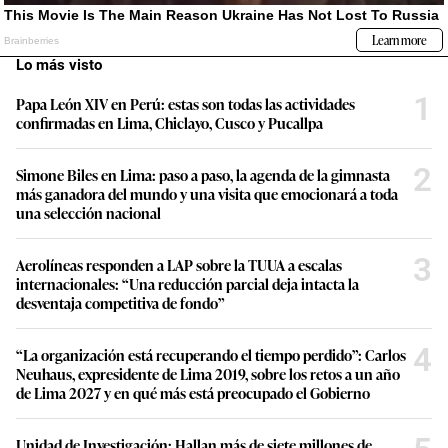
Lo más visto
1
Papa León XIV en Perú: estas son todas las actividades
confirmadas en Lima, Chiclayo, Cusco y Pucallpa
2
Simone Biles en Lima: paso a paso, la agenda de la gimnasta
más ganadora del mundo y una visita que emocionará a toda
una selección nacional
3
Aerolíneas responden a LAP sobre la TUUA a escalas
internacionales: “Una reducción parcial deja intacta la
desventaja competitiva de fondo”
4
“La organización está recuperando el tiempo perdido”: Carlos
Neuhaus, expresidente de Lima 2019, sobre los retos a un año
de Lima 2027 y en qué más está preocupado el Gobierno
Unidad de Investigación: Hallan más de siete millones de