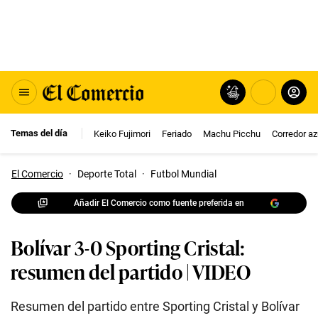
Temas del día
Keiko Fujimori
Feriado
Machu Picchu
Corredor az
El Comercio
·
Deporte Total
·
Futbol Mundial
Añadir El Comercio como fuente preferida en
Bolívar 3-0 Sporting Cristal:
resumen del partido | VIDEO
Resumen del partido entre Sporting Cristal y Bolívar