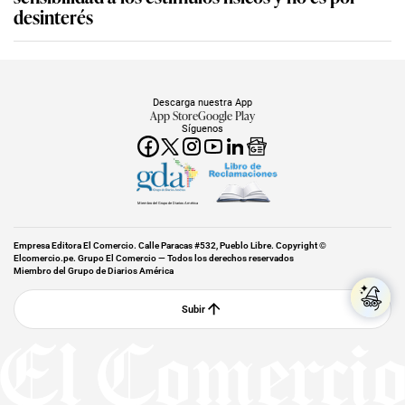
desinterés
Descarga nuestra App
App Store
Google Play
Síguenos
Miembro del Grupo de Diarios América
Empresa Editora El Comercio. Calle Paracas #532, Pueblo Libre. Copyright ©
Elcomercio.pe. Grupo El Comercio — Todos los derechos reservados
Miembro del Grupo de Diarios América
Subir