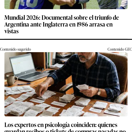
Mundial 2026: Documental sobre el triunfo de
Argentina ante Inglaterra en 1986 arrasa en
vistas
Contenido sugerido
Contenido
GEC
Los expertos en psicología coinciden: quienes
guardan recibos o tickets de compras pasadas no