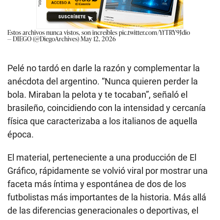
Estos archivos nunca vistos, son increíbles
pic.twitter.com/YfTRY9Jdio
— DIEGO (@DiegoArchives)
May 12, 2026
Pelé no tardó en darle la razón y complementar la
anécdota del argentino. “Nunca quieren perder la
bola. Miraban la pelota y te tocaban”, señaló el
brasileño, coincidiendo con la intensidad y cercanía
física que caracterizaba a los italianos de aquella
época.
El material, perteneciente a una producción de El
Gráfico, rápidamente se volvió viral por mostrar una
faceta más íntima y espontánea de dos de los
futbolistas más importantes de la historia. Más allá
de las diferencias generacionales o deportivas, el