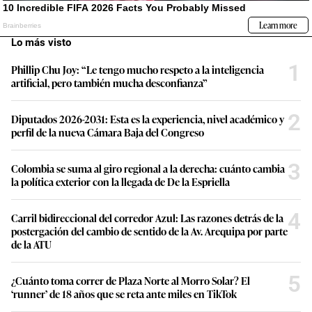
Lo más visto
1
Phillip Chu Joy: “Le tengo mucho respeto a la inteligencia
artificial, pero también mucha desconfianza”
2
Diputados 2026-2031: Esta es la experiencia, nivel académico y
perfil de la nueva Cámara Baja del Congreso
3
Colombia se suma al giro regional a la derecha: cuánto cambia
la política exterior con la llegada de De la Espriella
4
Carril bidireccional del corredor Azul: Las razones detrás de la
postergación del cambio de sentido de la Av. Arequipa por parte
de la ATU
5
¿Cuánto toma correr de Plaza Norte al Morro Solar? El
‘runner’ de 18 años que se reta ante miles en TikTok