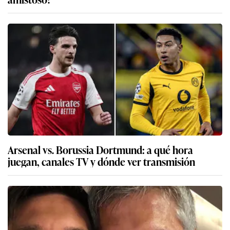
Arsenal vs. Borussia Dortmund: a qué hora
juegan, canales TV y dónde ver transmisión