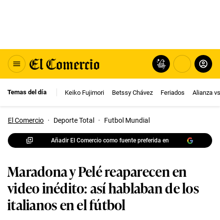
Temas del día
Keiko Fujimori
Betssy Chávez
Feriados
Alianza v
El Comercio
·
Deporte Total
·
Futbol Mundial
Añadir El Comercio como fuente preferida en
Maradona y Pelé reaparecen en
video inédito: así hablaban de los
italianos en el fútbol