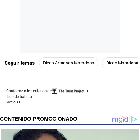
Seguir temas
Diego Armando Maradona
Diego Maradona
Conforme a los criterios de
Tipo de trabajo:
Noticias