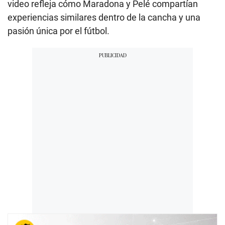
video refleja cómo Maradona y Pelé compartían
experiencias similares dentro de la cancha y una
pasión única por el fútbol.