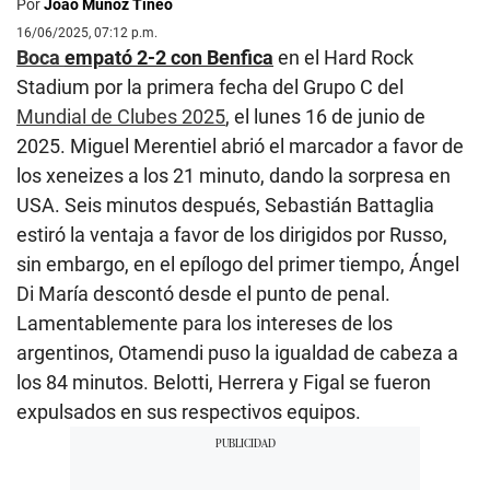
Por
Joao Muñoz Tineo
16/06/2025, 07:12 p.m.
Boca
empató 2-2 con Benfica
en el Hard Rock
Stadium por la primera fecha del Grupo C del
Mundial de Clubes 2025
, el lunes 16 de junio de
2025. Miguel Merentiel abrió el marcador a favor de
los xeneizes a los 21 minuto, dando la sorpresa en
USA. Seis minutos después, Sebastián Battaglia
estiró la ventaja a favor de los dirigidos por Russo,
sin embargo, en el epílogo del primer tiempo, Ángel
Di María descontó desde el punto de penal.
Lamentablemente para los intereses de los
argentinos, Otamendi puso la igualdad de cabeza a
los 84 minutos. Belotti, Herrera y Figal se fueron
expulsados en sus respectivos equipos.