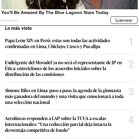
Lo más visto
1
Papa León XIV en Perú: estas son todas las actividades
confirmadas en Lima, Chiclayo, Cusco y Pucallpa
2
Exdirigente del Movadef ya no será el representante de JP en
Ética: entretelones de los acuerdos iniciales sobre la
distribución de las comisiones
3
Simone Biles en Lima: paso a paso, la agenda de la gimnasta
más ganadora del mundo y una visita que emocionará a toda
una selección nacional
4
Aerolíneas responden a LAP sobre la TUUA a escalas
internacionales: “Una reducción parcial deja intacta la
desventaja competitiva de fondo”