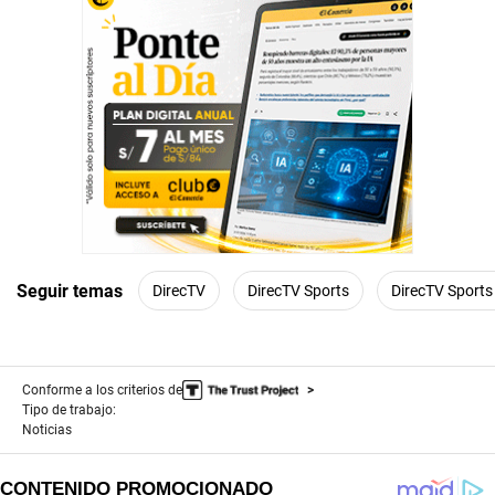
Seguir temas
DirecTV
DirecTV Sports
DirecTV Sports
Conforme a los criterios de
Tipo de trabajo:
Noticias