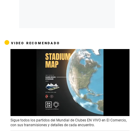
VIDEO RECOMENDADO
0
Sigue todos los partidos del Mundial de Clubes EN VIVO en El Comercio,
o
con sus transmisiones y detalles de cada encuentro.
f
4