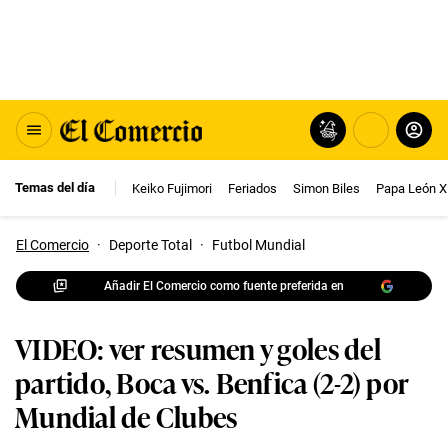
Temas del día
Keiko Fujimori
Feriados
Simon Biles
Papa León X
El Comercio
·
Deporte Total
·
Futbol Mundial
Añadir El Comercio como fuente preferida en
VIDEO: ver resumen y goles del
partido, Boca vs. Benfica (2-2) por
Mundial de Clubes