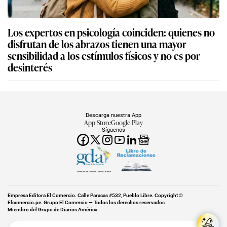
Los expertos en psicología coinciden: quienes no
disfrutan de los abrazos tienen una mayor
sensibilidad a los estímulos físicos y no es por
desinterés
Descarga nuestra App
App Store
Google Play
Síguenos
Miembro del Grupo de Diarios América
Empresa Editora El Comercio. Calle Paracas #532, Pueblo Libre. Copyright ©
Elcomercio.pe. Grupo El Comercio — Todos los derechos reservados
Miembro del Grupo de Diarios América