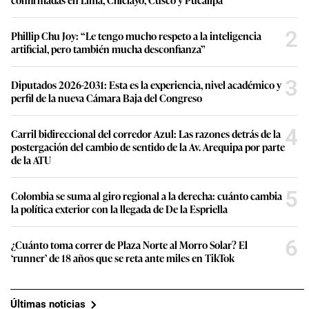
2
Phillip Chu Joy: “Le tengo mucho respeto a la inteligencia
artificial, pero también mucha desconfianza”
3
Diputados 2026-2031: Esta es la experiencia, nivel académico y
perfil de la nueva Cámara Baja del Congreso
4
Carril bidireccional del corredor Azul: Las razones detrás de la
postergación del cambio de sentido de la Av. Arequipa por parte
de la ATU
5
Colombia se suma al giro regional a la derecha: cuánto cambia
la política exterior con la llegada de De la Espriella
6
¿Cuánto toma correr de Plaza Norte al Morro Solar? El
‘runner’ de 18 años que se reta ante miles en TikTok
Últimas noticias