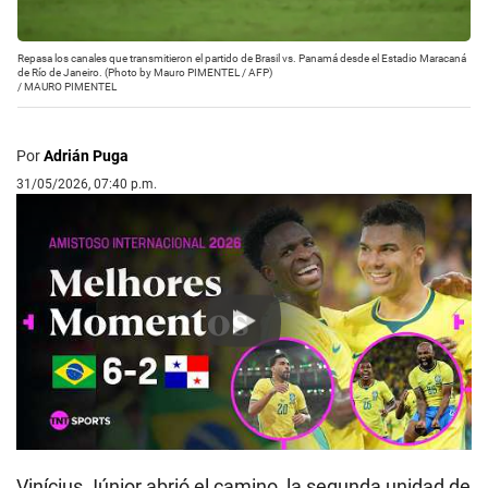
Repasa los canales que transmitieron el partido de Brasil vs. Panamá desde el Estadio Maracaná
de Río de Janeiro. (Photo by Mauro PIMENTEL / AFP)
/
MAURO PIMENTEL
Por
Adrián Puga
31/05/2026, 07:40 p.m.
Play
Vinícius Júnior abrió el camino, la segunda unidad de