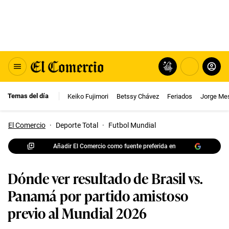
Temas del día
Keiko Fujimori
Betssy Chávez
Feriados
Jorge Me
El Comercio
·
Deporte Total
·
Futbol Mundial
Añadir El Comercio como fuente preferida en
Dónde ver resultado de Brasil vs.
Panamá por partido amistoso
previo al Mundial 2026