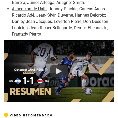
Barrera, Junior Arteaga; Ariagner Smith.
Alineación de Haití
: Johnny Placide; Carlens Arcus,
Ricardo Adé, Jean-Kévin Duverne, Hannes Delcroix;
Danley Jean Jacques, Leverton Pierre; Don Deedson
Louicius, Jean Ricner Bellegarde, Derrick Etienne Jr.;
Frantzdy Pierrot.
Play
VIDEO RECOMENDADO