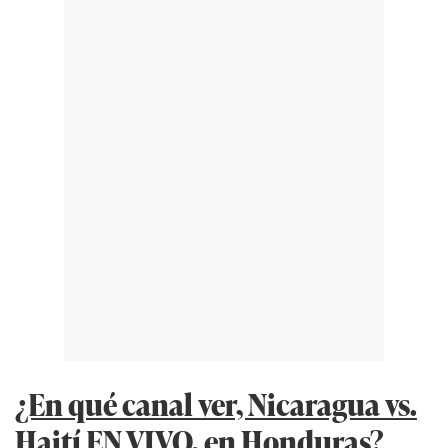
¿En qué canal ver, Nicaragua vs.
Haití EN VIVO, en Honduras?