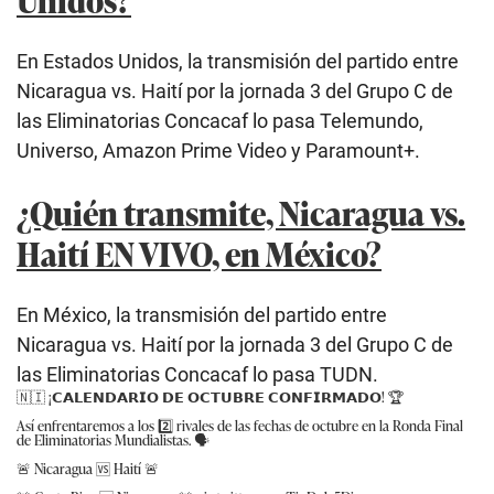
En Estados Unidos, la transmisión del partido entre
Nicaragua vs. Haití por la jornada 3 del Grupo C de
las Eliminatorias Concacaf lo pasa Telemundo,
Universo, Amazon Prime Video y Paramount+.
¿Quién transmite, Nicaragua vs.
Haití EN VIVO, en México?
En México, la transmisión del partido entre
Nicaragua vs. Haití por la jornada 3 del Grupo C de
las Eliminatorias Concacaf lo pasa TUDN.
🇳🇮 ¡𝗖𝗔𝗟𝗘𝗡𝗗𝗔𝗥𝗜𝗢 𝗗𝗘 𝗢𝗖𝗧𝗨𝗕𝗥𝗘 𝗖𝗢𝗡𝗙𝗜𝗥𝗠𝗔𝗗𝗢! 🏆
Así enfrentaremos a los 2️⃣ rivales de las fechas de octubre en la Ronda Final
de Eliminatorias Mundialistas. 🗣️
🚨 Nicaragua 🆚 Haití 🚨