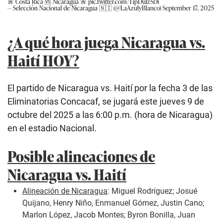
🚨 Costa Rica 🆚 Nicaragua 🚨
pic.twitter.com/TipDulz5Di
— Selección Nacional de Nicaragua 🇳🇮 (@LaAzulyBlanco)
September 17, 2025
¿A qué hora juega Nicaragua vs.
Haití HOY?
El partido de Nicaragua vs. Haití por la fecha 3 de las
Eliminatorias Concacaf, se jugará este jueves 9 de
octubre del 2025 a las 6:00 p.m. (hora de Nicaragua)
en el estadio Nacional.
Posible alineaciones de
Nicaragua vs. Haití
Alineación de Nicaragua
: Miguel Rodríguez; Josué
Quijano, Henry Niño, Enmanuel Gómez, Justin Cano;
Marlon López, Jacob Montes; Byron Bonilla, Juan