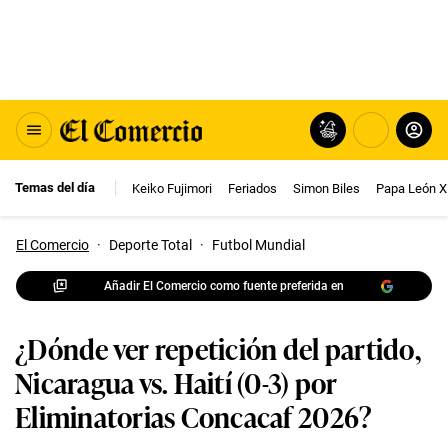
Temas del día
Keiko Fujimori
Feriados
Simon Biles
Papa León X
El Comercio
·
Deporte Total
·
Futbol Mundial
Añadir El Comercio como fuente preferida en
¿Dónde ver repetición del partido,
Nicaragua vs. Haití (0-3) por
Eliminatorias Concacaf 2026?