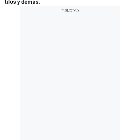
tifos y demás.