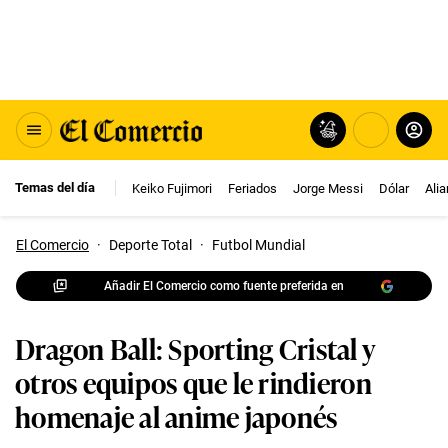
Temas del día
Keiko Fujimori
Feriados
Jorge Messi
Dólar
Ali
El Comercio
·
Deporte Total
·
Futbol Mundial
Añadir El Comercio como fuente preferida en
Dragon Ball: Sporting Cristal y
otros equipos que le rindieron
homenaje al anime japonés