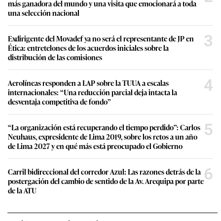
más ganadora del mundo y una visita que emocionará a toda
una selección nacional
3
Exdirigente del Movadef ya no será el representante de JP en
Ética: entretelones de los acuerdos iniciales sobre la
distribución de las comisiones
4
Aerolíneas responden a LAP sobre la TUUA a escalas
internacionales: “Una reducción parcial deja intacta la
desventaja competitiva de fondo”
5
“La organización está recuperando el tiempo perdido”: Carlos
Neuhaus, expresidente de Lima 2019, sobre los retos a un año
de Lima 2027 y en qué más está preocupado el Gobierno
6
Carril bidireccional del corredor Azul: Las razones detrás de la
postergación del cambio de sentido de la Av. Arequipa por parte
de la ATU