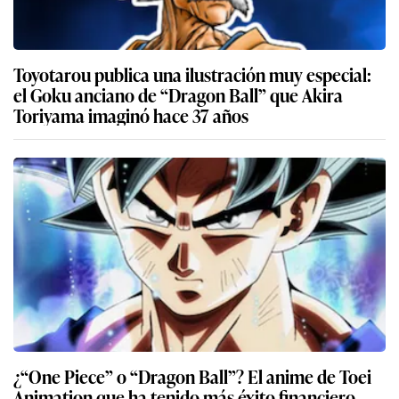
Toyotarou publica una ilustración muy especial:
el Goku anciano de “Dragon Ball” que Akira
Toriyama imaginó hace 37 años
¿“One Piece” o “Dragon Ball”? El anime de Toei
Animation que ha tenido más éxito financiero