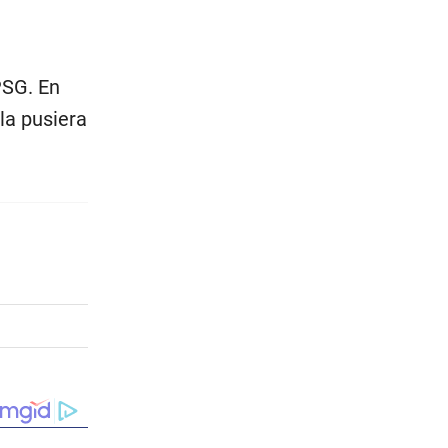
PSG. En
la pusiera