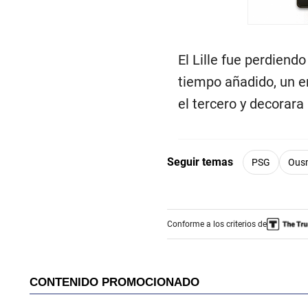
El Lille fue perdiend
tiempo añadido, un er
el tercero y decorara
Seguir temas
PSG
Ous
Conforme a los criterios de