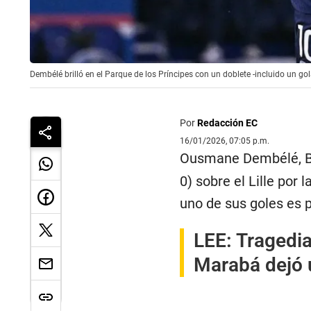
Dembélé brilló en el Parque de los Príncipes con un doblete -incluido un gola
Por
Redacción EC
16/01/2026, 07:05 p.m.
Ousmane Dembélé, Bal
0) sobre el Lille por
uno de sus goles es 
LEE:
Tragedia
Marabá dejó u