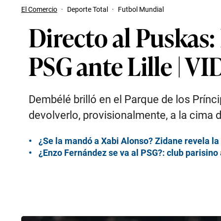
El Comercio
·
Deporte Total
·
Futbol Mundial
Directo al Puskas:
PSG ante Lille | V
Dembélé brilló en el Parque de los Príncip
devolverlo, provisionalmente, a la cima d
¿Se la mandó a Xabi Alonso? Zidane revela la 
¿Enzo Fernández se va al PSG?: club parisino 