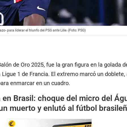
zo- para liderar el triunfo del PSG ante Lille. (Foto: PSG)
ón de Oro 2025, fue la gran figura en la golada d
 la Ligue 1 de Francia. El extremo marcó un doblete
para enmarcar en un cuadro.
 en Brasil: choque del micro del Ág
n muerto y enlutó al fútbol brasile