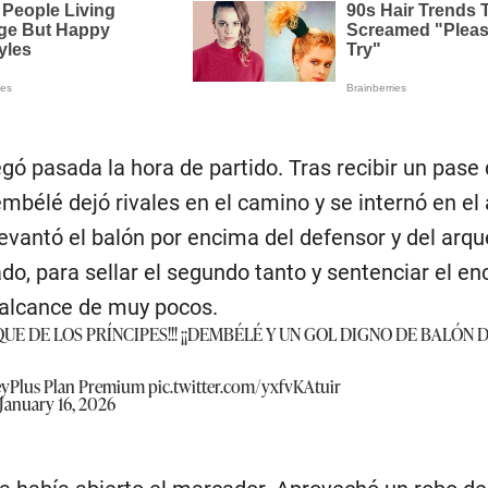
egó pasada la hora de partido. Tras recibir un pase
embélé dejó rivales en el camino y se internó en el
levantó el balón por encima del defensor y del arqu
o, para sellar el segundo tanto y sentenciar el en
l alcance de muy pocos.
ARQUE DE LOS PRÍNCIPES!!! ¡¡DEMBÉLÉ Y UN GOL DIGNO DE BALÓN
yPlus
Plan Premium
pic.twitter.com/yxfvKAtuir
January 16, 2026