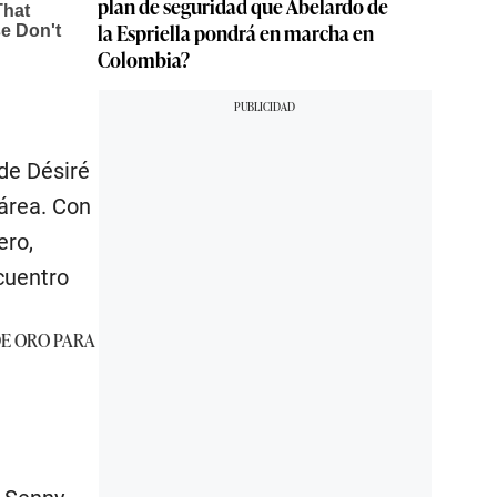
plan de seguridad que Abelardo de
la Espriella pondrá en marcha en
Colombia?
 de Désiré
 área. Con
ero,
cuentro
 DE ORO PARA