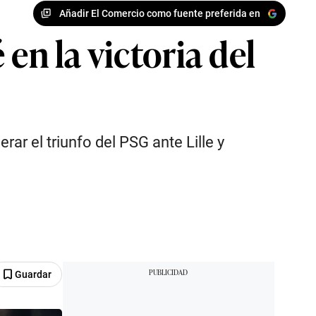
Añadir El Comercio como fuente preferida en
en la victoria del
rar el triunfo del PSG ante Lille y
Guardar