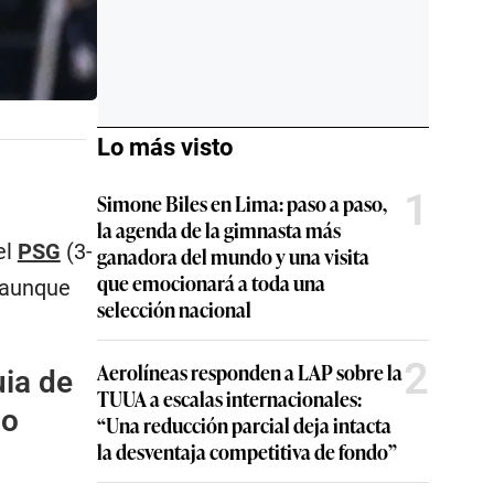
Lo más visto
1
Simone Biles en Lima: paso a paso,
la agenda de la gimnasta más
el
PSG
(3-
ganadora del mundo y una visita
que emocionará a toda una
, aunque
selección nacional
2
Aerolíneas responden a LAP sobre la
uia de
TUUA a escalas internacionales:
ño
“Una reducción parcial deja intacta
la desventaja competitiva de fondo”