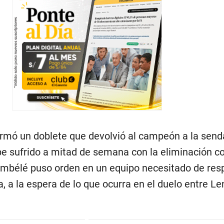
firmó un doblete que devolvió al campeón a la send
lpe sufrido a mitad de semana con la eliminación c
Dembélé puso orden en un equipo necesitado de res
a, a la espera de lo que ocurra en el duelo entre Le