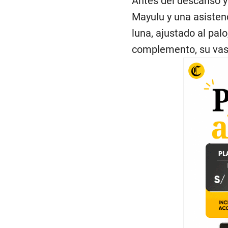
Antes del descanso y
Mayulu y una asisten
luna, ajustado al palo
complemento, su vase