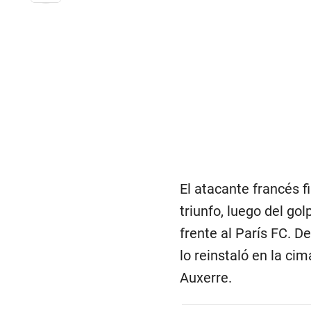
El atacante francés 
triunfo, luego del go
frente al París FC. 
lo reinstaló en la cim
Auxerre.