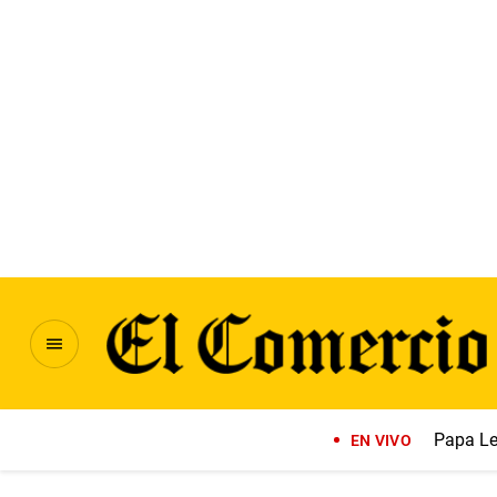
Papa Le
EN VIVO