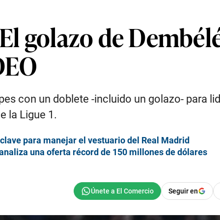
 El golazo de Dembélé 
IDEO
es con un doblete -incluido un golazo- para lide
e la Ligue 1.
clave para manejar el vestuario del Real Madrid
analiza una oferta récord de 150 millones de dólares
Seguir en