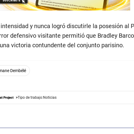
o intensidad y nunca logró discutirle la posesión al 
ror defensivo visitante permitió que Bradley Barco
 una victoria contundente del conjunto parisino.
mane Dembélé
Tipo de trabajo:
Noticias