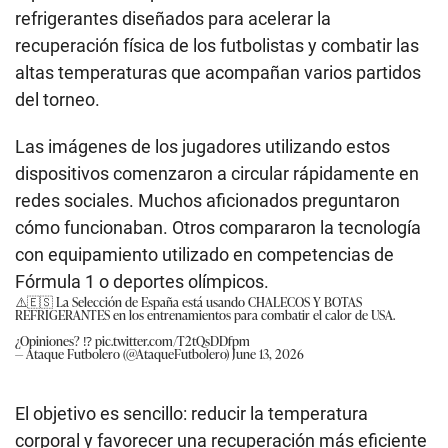
refrigerantes diseñados para acelerar la
recuperación física de los futbolistas y combatir las
altas temperaturas que acompañan varios partidos
del torneo.
Las imágenes de los jugadores utilizando estos
dispositivos comenzaron a circular rápidamente en
redes sociales. Muchos aficionados preguntaron
cómo funcionaban. Otros compararon la tecnología
con equipamiento utilizado en competencias de
Fórmula 1 o deportes olímpicos.
⚠️🇪🇸 La Selección de España está usando CHALECOS Y BOTAS
REFRIGERANTES en los entrenamientos para combatir el calor de USA.
¿Opiniones? ⁉️
pic.twitter.com/T2tQsDDfpm
— Ataque Futbolero (@AtaqueFutbolero)
June 13, 2026
El objetivo es sencillo: reducir la temperatura
corporal y favorecer una recuperación más eficiente