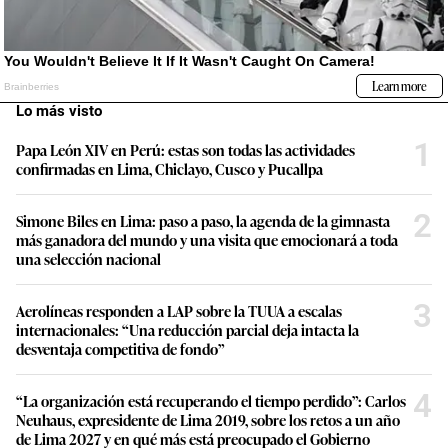
Lo más visto
1
Papa León XIV en Perú: estas son todas las actividades
confirmadas en Lima, Chiclayo, Cusco y Pucallpa
2
Simone Biles en Lima: paso a paso, la agenda de la gimnasta
más ganadora del mundo y una visita que emocionará a toda
una selección nacional
3
Aerolíneas responden a LAP sobre la TUUA a escalas
internacionales: “Una reducción parcial deja intacta la
desventaja competitiva de fondo”
4
“La organización está recuperando el tiempo perdido”: Carlos
Neuhaus, expresidente de Lima 2019, sobre los retos a un año
de Lima 2027 y en qué más está preocupado el Gobierno