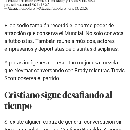
El encuentro entre Neymar, Tom Brady y Travis Scott. 🤩🤝
pic.twitter.com/nDhObrDIGZ
— Ataque Futbolero (@AtaqueFutbolero)
June 13, 2026
El episodio también recordó el enorme poder de
atracción que conserva el Mundial. No solo convoca
a futbolistas. También reúne a músicos, actores,
empresarios y deportistas de distintas disciplinas.
Y pocas imágenes representan mejor esa mezcla
que Neymar conversando con Brady mientras Travis
Scott observa el partido.
Cristiano sigue desafiando al
tiempo
Si existe alguien capaz de generar conversación sin
tocar una pelota, ese es Cristiano Ronaldo. A pocos