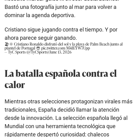
Bastó una fotografía junto al mar para volver a
dominar la agenda deportiva.
Cristiano sigue jugando contra el tiempo. Y por
ahora parece seguir ganando.
🏖️🌞 Cristiano Ronaldo disfrutó del sol y la playa de Palm Beach junto al
plantel de Portugal 😎
pic.twitter.com/M4JEYW7Upp
— TyC Sports (@TyCSports)
June 13, 2026
La batalla española contra el
calor
Mientras otras selecciones protagonizan virales más
tradicionales, España decidió llamar la atención
desde la innovación. La selección española llegó al
Mundial con una herramienta tecnológica que
rápidamente despertó curiosidad: chalecos