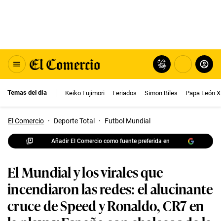
Temas del día
Keiko Fujimori
Feriados
Simon Biles
Papa León X
El Comercio
·
Deporte Total
·
Futbol Mundial
Añadir El Comercio como fuente preferida en
El Mundial y los virales que
incendiaron las redes: el alucinante
cruce de Speed y Ronaldo, CR7 en