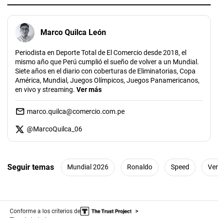
Marco Quilca León
Periodista en Deporte Total de El Comercio desde 2018, el
mismo año que Perú cumplió el sueño de volver a un Mundial.
Siete años en el diario con coberturas de Eliminatorias, Copa
América, Mundial, Juegos Olímpicos, Juegos Panamericanos,
en vivo y streaming.
Ver más
marco.quilca@comercio.com.pe
@
MarcoQuilca_06
Seguir temas
Mundial 2026
Ronaldo
Speed
Ve
Conforme a los criterios de