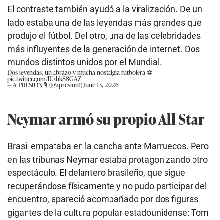
El contraste también ayudó a la viralización. De un
lado estaba una de las leyendas más grandes que
produjo el fútbol. Del otro, una de las celebridades
más influyentes de la generación de internet. Dos
mundos distintos unidos por el Mundial.
Dos leyendas, un abrazo y mucha nostalgia futbolera ⚽
pic.twitter.com/lUxhk88GAZ
— A PRESIÓN 🎙️ (@apresion1)
June 13, 2026
Neymar armó su propio All Star
Brasil empataba en la cancha ante Marruecos. Pero
en las tribunas Neymar estaba protagonizando otro
espectáculo. El delantero brasileño, que sigue
recuperándose físicamente y no pudo participar del
encuentro, apareció acompañado por dos figuras
gigantes de la cultura popular estadounidense: Tom