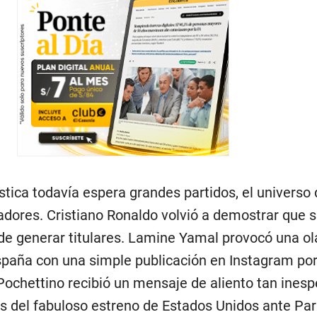
ística todavía espera grandes partidos, el universo d
adores. Cristiano Ronaldo volvió a demostrar que 
e generar titulares. Lamine Yamal provocó una ol
paña con una simple publicación en Instagram por
 Pochettino recibió un mensaje de aliento tan ines
 del fabuloso estreno de Estados Unidos ante Pa