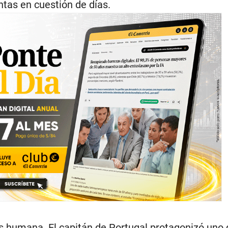
tas en cuestión de días.
s humana. El capitán de Portugal protagonizó uno 