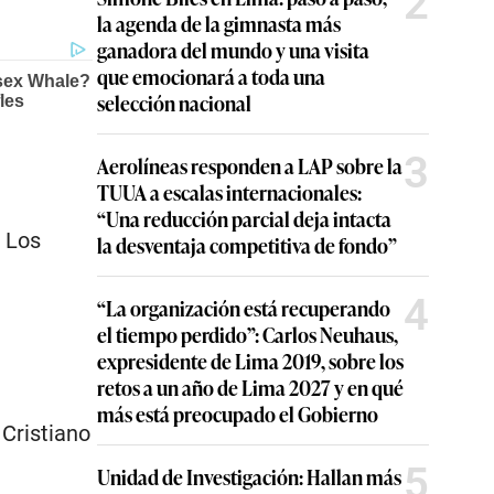
2
la agenda de la gimnasta más
ganadora del mundo y una visita
que emocionará a toda una
selección nacional
3
Aerolíneas responden a LAP sobre la
TUUA a escalas internacionales:
“Una reducción parcial deja intacta
 Los
la desventaja competitiva de fondo”
4
“La organización está recuperando
el tiempo perdido”: Carlos Neuhaus,
expresidente de Lima 2019, sobre los
retos a un año de Lima 2027 y en qué
más está preocupado el Gobierno
 Cristiano
5
Unidad de Investigación: Hallan más