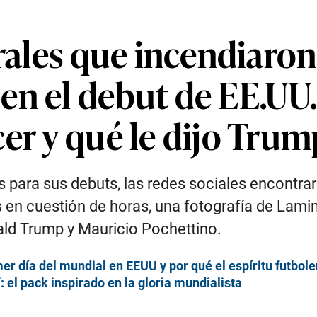
irales que incendiaron
n el debut de EE.UU., 
er y qué le dijo Tru
s para sus debuts, las redes sociales encontrar
en cuestión de horas, una fotografía de Lami
ld Trump y Mauricio Pochettino.
er día del mundial en EEUU y por qué el espíritu futbole
 el pack inspirado en la gloria mundialista