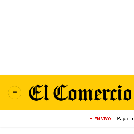
Papa Le
EN VIVO