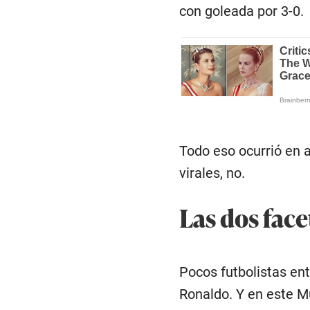
con goleada por 3-0.
Todo eso ocurrió en 
virales, no.
Las dos fac
Pocos futbolistas ent
Ronaldo. Y en este M