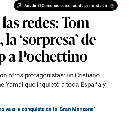
Añadir El Comercio como fuente preferida en
 las redes: Tom
la ‘sorpresa’ de
mp a Pochettino
on otros protagonistas: un Cristiano
ne Yamal que inquietó a toda España y
ro va a la conquista de la ‘Gran Manzana’