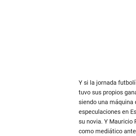
Y si la jornada futbol
tuvo sus propios gan
siendo una máquina d
especulaciones en Es
su novia. Y Mauricio
como mediático antes