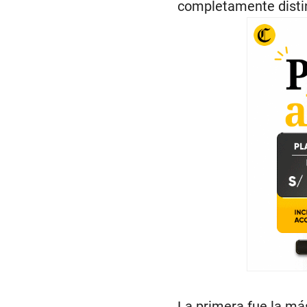
completamente distin
La primera fue la má