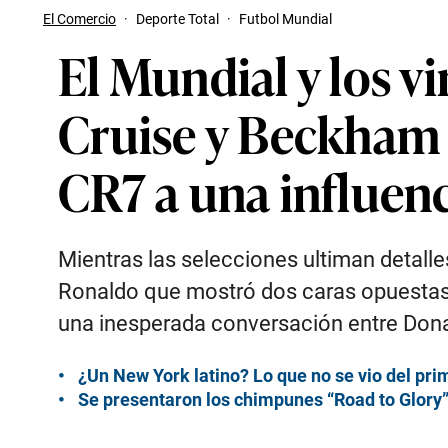
El Comercio
·
Deporte Total
·
Futbol Mundial
El Mundial y los v
Cruise y Beckham e
CR7 a una influenc
Mientras las selecciones ultiman detalle
Ronaldo que mostró dos caras opuestas 
una inesperada conversación entre Dona
¿Un New York latino? Lo que no se vio del prim
Se presentaron los chimpunes “Road to Glory”: