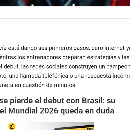
ía está dando sus primeros pasos, pero internet y
ientras los entrenadores preparan estrategias y las
 el debut, las redes sociales construyen un campeo
oto, una llamada telefónica o una respuesta incó
laneta en cuestión de minutos.
e pierde el debut con Brasil: su
 el Mundial 2026 queda en duda