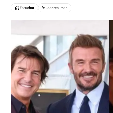
Escuchar
Leer resumen