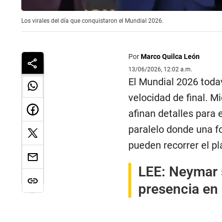
Los virales del día que conquistaron el Mundial 2026.
Por
Marco Quilca León
13/06/2026, 12:02 a.m.
El Mundial 2026 todav
velocidad de final. M
afinan detalles para
paralelo donde una f
pueden recorrer el p
LEE:
Neymar s
presencia en