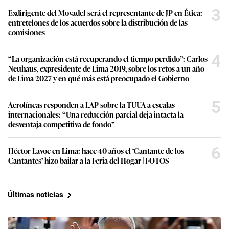
3
Exdirigente del Movadef será el representante de JP en Ética:
entretelones de los acuerdos sobre la distribución de las
comisiones
4
“La organización está recuperando el tiempo perdido”: Carlos
Neuhaus, expresidente de Lima 2019, sobre los retos a un año
de Lima 2027 y en qué más está preocupado el Gobierno
5
Aerolíneas responden a LAP sobre la TUUA a escalas
internacionales: “Una reducción parcial deja intacta la
desventaja competitiva de fondo”
6
Héctor Lavoe en Lima: hace 40 años el ‘Cantante de los
Cantantes’ hizo bailar a la Feria del Hogar | FOTOS
Últimas noticias