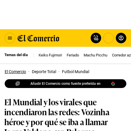
Temas del día
Keiko Fujimori
Feriado
Machu Picchu
Corredor az
El Comercio
·
Deporte Total
·
Futbol Mundial
Añadir El Comercio como fuente preferida en
El Mundial y los virales que
incendiaron las redes: Vozinha
héroe y por qué se iba a llamar