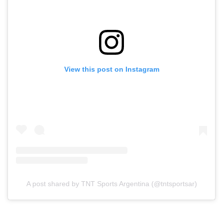
View this post on Instagram
A post shared by TNT Sports Argentina (@tntsportsar)