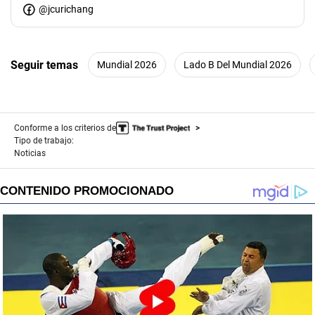
@jcurichang
Seguir temas
Mundial 2026
Lado B Del Mundial 2026
Conforme a los criterios de
Tipo de trabajo:
Noticias