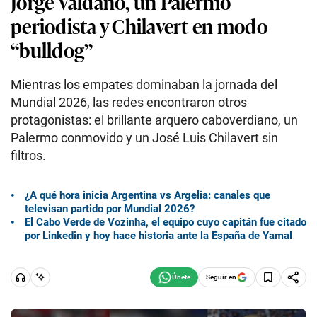
Jorge Valdano, un Palermo
periodista y Chilavert en modo
“bulldog”
Mientras los empates dominaban la jornada del
Mundial 2026, las redes encontraron otros
protagonistas: el brillante arquero caboverdiano, un
Palermo conmovido y un José Luis Chilavert sin
filtros.
¿A qué hora inicia Argentina vs Argelia: canales que
televisan partido por Mundial 2026?
El Cabo Verde de Vozinha, el equipo cuyo capitán fue citado
por Linkedin y hoy hace historia ante la España de Yamal
Seguir en