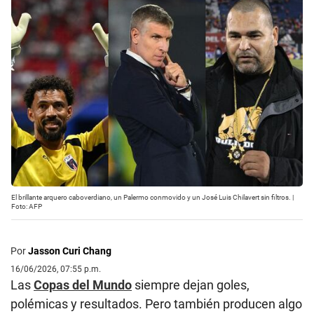
El brillante arquero caboverdiano, un Palermo conmovido y un José Luis Chilavert sin filtros. |
Foto: AFP
Por
Jasson Curi Chang
16/06/2026, 07:55 p.m.
Las
Copas del Mundo
siempre dejan goles,
polémicas y resultados. Pero también producen algo