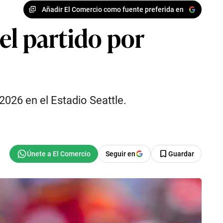
Añadir El Comercio como fuente preferida en
del partido por
2026 en el Estadio Seattle.
Seguir en
Guardar