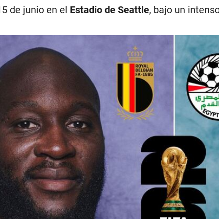
15 de junio en el
Estadio de Seattle
, bajo un intens