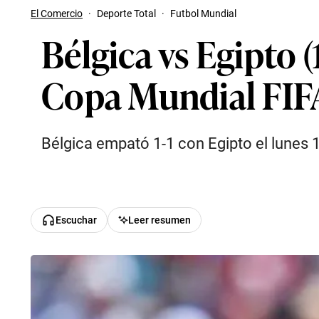
El Comercio
·
Deporte Total
·
Futbol Mundial
Bélgica vs Egipto (
Copa Mundial FIF
Bélgica empató 1-1 con Egipto el lunes 1
Escuchar
Leer resumen