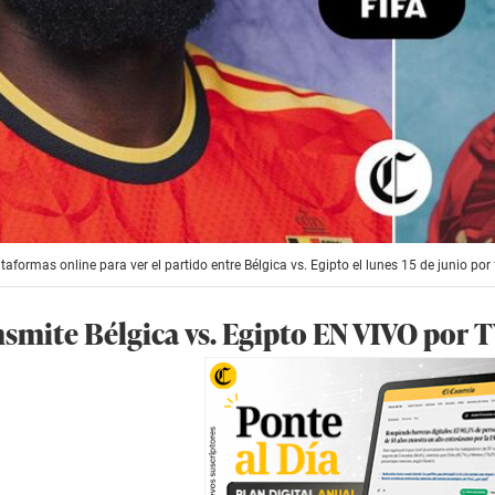
taformas online para ver el partido entre Bélgica vs. Egipto el lunes 15 de junio por
nsmite Bélgica vs. Egipto EN VIVO por 