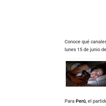
Conoce qué canales 
lunes 15 de junio d
Para
Perú
, el parti