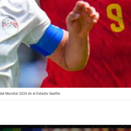
del Mundial 2026 en el Estadio Seattle.