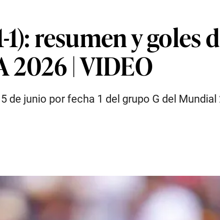
1-1): resumen y goles 
A 2026 | VIDEO
5 de junio por fecha 1 del grupo G del Mundial 