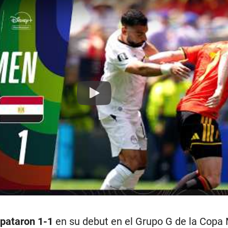
Play
mpataron 1-1
en su debut en el Grupo G de la Copa M