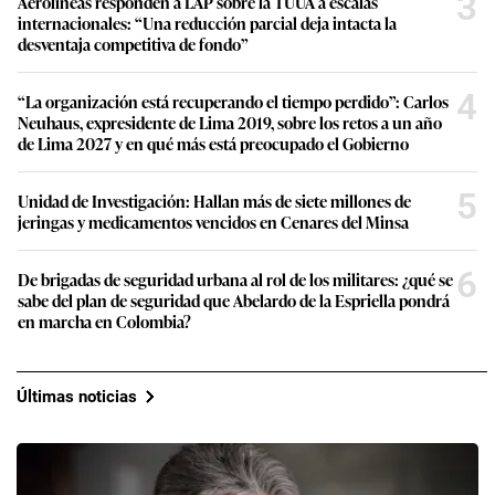
3
Aerolíneas responden a LAP sobre la TUUA a escalas
internacionales: “Una reducción parcial deja intacta la
desventaja competitiva de fondo”
4
“La organización está recuperando el tiempo perdido”: Carlos
Neuhaus, expresidente de Lima 2019, sobre los retos a un año
de Lima 2027 y en qué más está preocupado el Gobierno
5
Unidad de Investigación: Hallan más de siete millones de
jeringas y medicamentos vencidos en Cenares del Minsa
6
De brigadas de seguridad urbana al rol de los militares: ¿qué se
sabe del plan de seguridad que Abelardo de la Espriella pondrá
en marcha en Colombia?
Últimas noticias