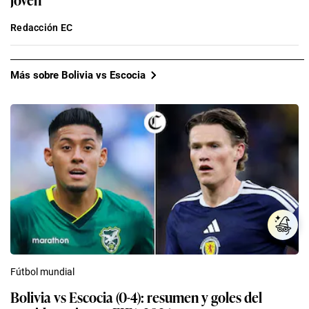
Redacción EC
Más sobre Bolivia vs Escocia
Fútbol mundial
Bolivia vs Escocia (0-4): resumen y goles del