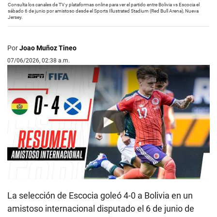
Consulta los canales de TV y plataformas online para ver el partido entre Bolivia vs Escocia el
sábado 6 de junio por amistoso desde el Sports Illustrated Stadium (Red Bull Arena), Nueva
Jersey.
Por
Joao Muñoz Tineo
07/06/2026, 02:38 a.m.
Play
La selección de Escocia goleó 4-0 a Bolivia en un
amistoso internacional disputado el 6 de junio de