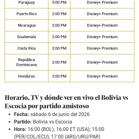
Paraguay
5:00 PM
Disney+ Premium
Puerto Rico
2:00 PM
Disney+ Premium
Nicaragua
2:00 PM
Disney+ Premium
Guatemala
2:00 PM
Disney+ Premium
Costa Rica
2:00 PM
Disney+ Premium
República
2:00 PM
Disney+ Premium
Dominicana
Honduras
2:00 PM
Disney+ Premium
Horario, TV y dónde ver en vivo el Bolivia vs
Escocia por partido amistoso
Fecha:
sábado 6 de junio del 2026
Partido:
Bolivia vs Escocia
Hora:
16:00 (BOL); 16:00 ET (USA); 15:00
(PER/COL/ECU); 17:00 (ARG/URU/PAR)