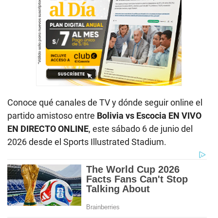
Conoce qué canales de TV y dónde seguir online el
partido amistoso entre
Bolivia vs Escocia EN VIVO
EN DIRECTO ONLINE
, este sábado 6 de junio del
2026 desde el Sports Illustrated Stadium.