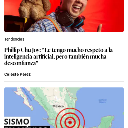
Tendencias
Phillip Chu Joy: “Le tengo mucho respeto a la
inteligencia artificial, pero también mucha
desconfianza”
Celeste Pérez