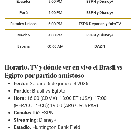
Ecuador
5:00 PM
ESPN y Disney+
Perú
5:00 PM
ESPN y Disney+
Estados Unidos
6:00 PM
ESPN Deportes y fuboTV
México
4:00 PM
ESPN y Disney+
España
00:00 AM
DAZN
Horario, TV y dónde ver en vivo el Brasil vs
Egipto por partido amistoso
Fecha:
Sábado 6 de junio del 2026
Partido:
Brasil vs Egipto
Hora:
16:00 (CDMX); 18:00 ET (USA); 17:00
(PER/COL/ECU); 19:00 (ARG/URU/PAR)
Canales TV:
ESPN.
Streaming:
Disney+
Estadio:
Huntington Bank Field