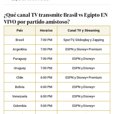
¿Qué canal TV transmite Brasil vs Egipto EN
VIVO por partido amistoso?
País
Horarios
Canal TV y Streaming
Brasil
7:00 PM
SporTV, Globoplay y Zapping
Argentina
7:00 PM
ESPN y Disney+ Premium
Paraguay
7:00 PM
ESPN y Disney+
Uruguay
7:00 PM
ESPN y Disney+
Chile
6:00 PM
ESPN y Disney+ Premium
Bolivia
6:00 PM
ESPN y Disney+
Venezuela
6:00 PM
ESPN y Disney+
Colombia
5:00 PM
ESPN y Disney+