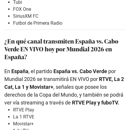
Tubi
FOX One
SiriusXM FC
Futbol de Primera Radio
¿En qué canal transmiten España vs. Cabo
Verde EN VIVO hoy por Mundial 2026 en
España?
En
España
, el partido
España vs. Cabo Verde
por
Mundial 2026 se transmitirá EN VIVO por
RTVE, La 2
Cat, La 1 y Movistar+
, señales que posee los
derechos de la Copa del Mundo, y también se podrá
ver vía streaming a través de
RTVE Play y fuboTV.
RTVE Play
La 1 RTVE
Movistar+