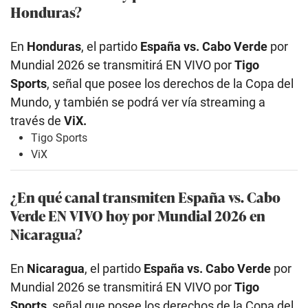
Honduras?
En
Honduras
, el partido
España vs. Cabo Verde
por
Mundial 2026 se transmitirá EN VIVO por
Tigo
Sports
, señal que posee los derechos de la Copa del
Mundo, y también se podrá ver vía streaming a
través de
ViX.
Tigo Sports
ViX
¿En qué canal transmiten España vs. Cabo
Verde EN VIVO hoy por Mundial 2026 en
Nicaragua?
En
Nicaragua
, el partido
España vs. Cabo Verde
por
Mundial 2026 se transmitirá EN VIVO por
Tigo
Sports
, señal que posee los derechos de la Copa del