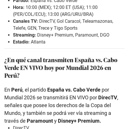
Partido:
España vs. Cabo Verde
Hora:
10:00 (MEX); 12:00 ET (USA); 11:00
(PER/COL/ECU); 13:00 (ARG/URU/BRA)
Canales TV:
DirecTV, Gol Caracol, Teleamazonas,
Telefe, GEN, Trece y Tigo Sports
Streaming:
Disney+ Premium, Paramount, DGO
Estadio:
Atlanta
¿En qué canal transmiten España vs. Cabo
Verde EN VIVO hoy por Mundial 2026 en
Perú?
En
Perú
, el partido
España vs. Cabo Verde
por
Mundial 2026 se transmitirá EN VIVO por
DirecTV
,
señales que posee los derechos de la Copa del
Mundo, y también se podrá ver vía streaming a
través de
Paramount
y
Disney+ Premium.
DirecTV