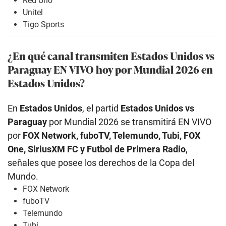
Red Uno
Unitel
Tigo Sports
¿En qué canal transmiten Estados Unidos
vs
Paraguay EN VIVO hoy por Mundial 2026 en
Estados Unidos?
En
Estados Unidos
, el partid
Estados Unidos
vs
Paraguay
por Mundial 2026 se transmitirá EN VIVO
por
FOX Network, fuboTV, Telemundo, Tubi, FOX
One, SiriusXM FC y Futbol de Primera Radio
,
señales que posee los derechos de la Copa del
Mundo.
FOX Network
fuboTV
Telemundo
Tubi