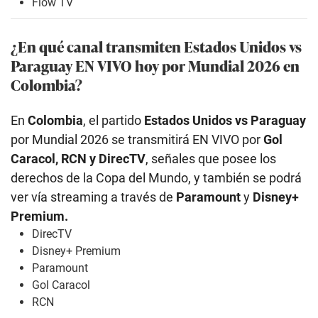
Flow TV
¿En qué canal transmiten Estados Unidos
vs
Paraguay EN VIVO hoy por Mundial 2026 en
Colombia?
En
Colombia
, el partido
Estados Unidos
vs Paraguay
por Mundial 2026 se transmitirá EN VIVO por
Gol
Caracol, RCN y DirecTV
, señales que posee los
derechos de la Copa del Mundo, y también se podrá
ver vía streaming a través de
Paramount
y
Disney+
Premium.
DirecTV
Disney+ Premium
Paramount
Gol Caracol
RCN