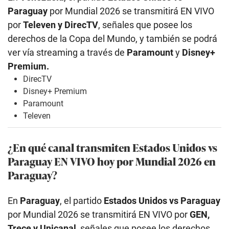
Paraguay
por Mundial 2026 se transmitirá EN VIVO
por
Televen y DirecTV
, señales que posee los
derechos de la Copa del Mundo, y también se podrá
ver vía streaming a través de
Paramount
y
Disney+
Premium.
DirecTV
Disney+ Premium
Paramount
Televen
¿En qué canal transmiten Estados Unidos
vs
Paraguay EN VIVO hoy por Mundial 2026 en
Paraguay?
En
Paraguay
, el partido
Estados Unidos
vs Paraguay
por Mundial 2026 se transmitirá EN VIVO por
GEN,
Trece y Unicanal
, señales que posee los derechos