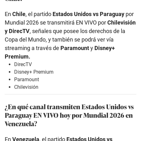
En
Chile
, el partido
Estados Unidos
vs Paraguay
por
Mundial 2026 se transmitirá EN VIVO por
Chilevisión
y DirecTV
, señales que posee los derechos de la
Copa del Mundo, y también se podrá ver vía
streaming a través de
Paramount
y
Disney+
Premium.
DirecTV
Disney+ Premium
Paramount
Chilevisión
¿En qué canal transmiten Estados Unidos
vs
Paraguay EN VIVO hoy por Mundial 2026 en
Venezuela?
En
Venezuela
, el partido
Estados Unidos
vs