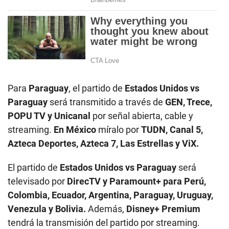
Para
Paraguay
, el partido de
Estados Unidos
vs
Paraguay
será transmitido a través de
GEN, Trece,
POPU TV y Unicanal
por señal abierta, cable y
streaming.
En México
míralo por
TUDN, Canal 5,
Azteca Deportes, Azteca 7, Las Estrellas y ViX.
El partido de
Estados Unidos
vs Paraguay
será
televisado por
DirecTV y Paramount+ para Perú,
Colombia, Ecuador, Argentina, Paraguay, Uruguay,
Venezula y Bolivia.
Además,
Disney+ Premium
tendrá la transmisión del partido por streaming.