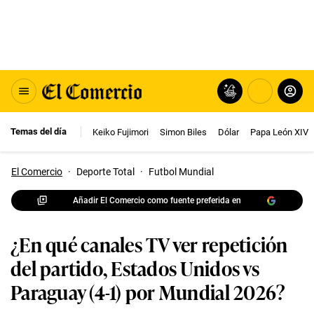
Temas del día
Keiko Fujimori
Simon Biles
Dólar
Papa León XIV
El Comercio
·
Deporte Total
·
Futbol Mundial
Añadir El Comercio como fuente preferida en
¿En qué canales TV ver repetición
del partido, Estados Unidos vs
Paraguay (4-1) por Mundial 2026?