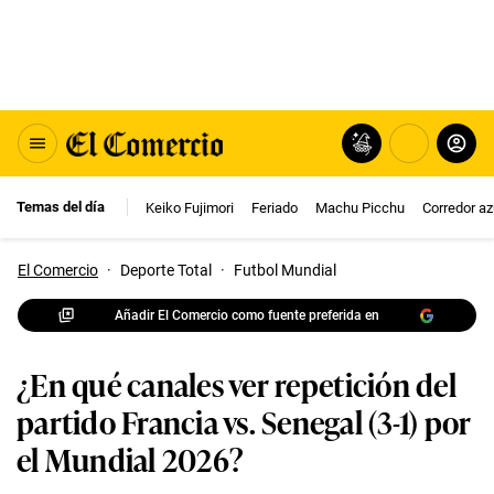
Temas del día
Keiko Fujimori
Feriado
Machu Picchu
Corredor az
El Comercio
·
Deporte Total
·
Futbol Mundial
Añadir El Comercio como fuente preferida en
¿En qué canales ver repetición del
partido Francia vs. Senegal (3-1) por
el Mundial 2026?