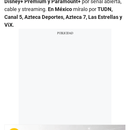
Disney+ Premium y Paramount+
por señal abierta,
cable y streaming.
En México
míralo por
TUDN,
Canal 5, Azteca Deportes, Azteca 7, Las Estrellas y
ViX.