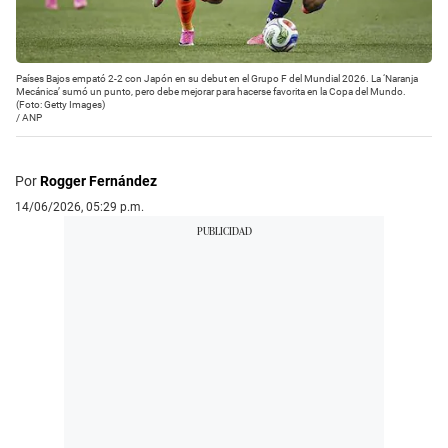
Países Bajos empató 2-2 con Japón en su debut en el Grupo F del Mundial 2026. La ‘Naranja
Mecánica’ sumó un punto, pero debe mejorar para hacerse favorita en la Copa del Mundo.
(Foto: Getty Images)
/
ANP
Por
Rogger Fernández
14/06/2026, 05:29 p.m.