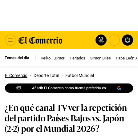
Temas del día
Keiko Fujimori
Feriados
Simon Biles
Papa León X
El Comercio
·
Deporte Total
·
Futbol Mundial
Añadir El Comercio como fuente preferida en
¿En qué canal TV ver la repetición
del partido Países Bajos vs. Japón
(2-2) por el Mundial 2026?