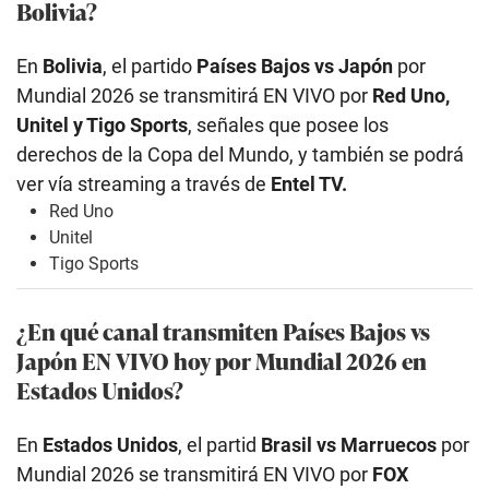
Bolivia?
En
Bolivia
, el partido
Países Bajos vs Japón
por
Mundial 2026 se transmitirá EN VIVO por
Red Uno,
Unitel y Tigo Sports
, señales que posee los
derechos de la Copa del Mundo, y también se podrá
ver vía streaming a través de
Entel TV.
Red Uno
Unitel
Tigo Sports
¿En qué canal transmiten Países Bajos vs
Japón EN VIVO hoy por Mundial 2026 en
Estados Unidos?
En
Estados Unidos
, el partid
Brasil vs Marruecos
por
Mundial 2026 se transmitirá EN VIVO por
FOX