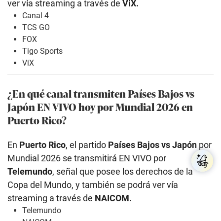
ver vía streaming a través de
ViX.
Canal 4
TCS GO
FOX
Tigo Sports
ViX
¿En qué canal transmiten Países Bajos vs
Japón EN VIVO hoy por Mundial 2026 en
Puerto Rico?
En
Puerto Rico
, el partido
Países Bajos vs Japón
por
Mundial 2026 se transmitirá EN VIVO por
Telemundo
, señal que posee los derechos de la
Copa del Mundo, y también se podrá ver vía
streaming a través de
NAICOM.
Telemundo