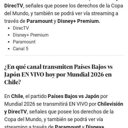
DirecTV
, señales que posee los derechos de la Copa
del Mundo, y también se podrá ver vía streaming a
través de
Paramount
y
Disney+ Premium.
DirecTV
Disney+ Premium
Paramount
Canal 5
¿En qué canal transmiten Países Bajos vs
Japón EN VIVO hoy por Mundial 2026 en
Chile?
En
Chile
, el partido
Países Bajos vs Japón
por
Mundial 2026 se transmitirá EN VIVO por
Chilevisión
y DirecTV
, señales que posee los derechos de la
Copa del Mundo, y también se podrá ver vía
streaming a través de
Paramount
y
Disney+