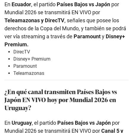
En
Ecuador
, el partido
Países Bajos vs Japón
por
Mundial 2026 se transmitirá EN VIVO por
Teleamazonas y DirecTV
, señales que posee los
derechos de la Copa del Mundo, y también se podrá
ver vía streaming a través de
Paramount
y
Disney+
Premium.
DirecTV
Disney+ Premium
Paramount
Teleamazonas
¿En qué canal transmiten Países Bajos vs
Japón EN VIVO hoy por Mundial 2026 en
Uruguay?
En
Uruguay
, el partido
Países Bajos vs Japón
por
Mundial 2026 se transmitirá EN VIVO por
Canal 5 y