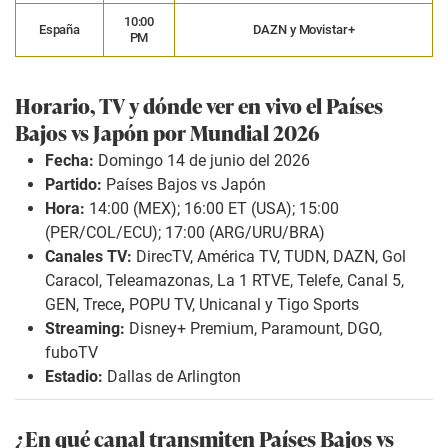
10:00
España
DAZN y Movistar+
PM
Horario, TV y dónde ver en vivo el Países
Bajos vs Japón por Mundial 2026
Fecha:
Domingo 14 de junio del 2026
Partido:
Países Bajos vs Japón
Hora:
14:00 (MEX); 16:00 ET (USA); 15:00
(PER/COL/ECU); 17:00 (ARG/URU/BRA)
Canales TV:
DirecTV, América TV, TUDN, DAZN, Gol
Caracol, Teleamazonas, La 1 RTVE, Telefe, Canal 5,
GEN, Trece
,
POPU TV, Unicanal y Tigo Sports
Streaming:
Disney+ Premium, Paramount, DGO,
fuboTV
Estadio:
Dallas de Arlington
¿En qué canal transmiten Países Bajos vs