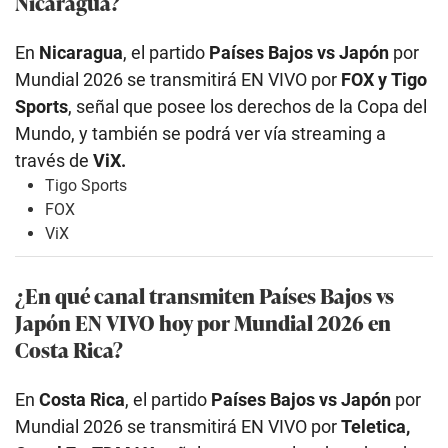
Nicaragua?
En
Nicaragua
, el partido
Países Bajos vs Japón
por
Mundial 2026 se transmitirá EN VIVO por
FOX y
Tigo
Sports
, señal que posee los derechos de la Copa del
Mundo, y también se podrá ver vía streaming a
través de
ViX.
Tigo Sports
FOX
ViX
¿En qué canal transmiten Países Bajos vs
Japón
EN VIVO hoy por Mundial 2026 en
Costa Rica?
En
Costa Rica
, el partido
Países Bajos vs Japón
por
Mundial 2026 se transmitirá EN VIVO por
Teletica,