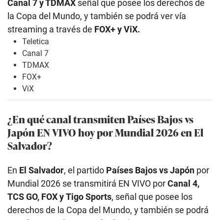
Canal 7 y TDMAX
señal que posee los derechos de
la Copa del Mundo, y también se podrá ver vía
streaming a través de
FOX+ y ViX.
Teletica
Canal 7
TDMAX
FOX+
ViX
¿En qué canal transmiten Países Bajos vs
Japón EN VIVO hoy por Mundial 2026 en El
Salvador?
En
El Salvador
, el partido
Países Bajos vs Japón
por
Mundial 2026 se transmitirá EN VIVO por
Canal 4,
TCS GO, FOX y
Tigo Sports
, señal que posee los
derechos de la Copa del Mundo, y también se podrá