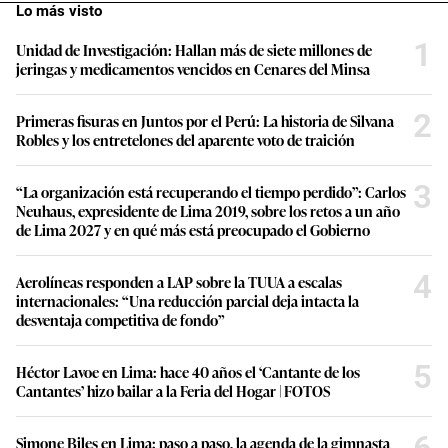
Lo más visto
1
Unidad de Investigación: Hallan más de siete millones de
jeringas y medicamentos vencidos en Cenares del Minsa
2
Primeras fisuras en Juntos por el Perú: La historia de Silvana
Robles y los entretelones del aparente voto de traición
3
“La organización está recuperando el tiempo perdido”: Carlos
Neuhaus, expresidente de Lima 2019, sobre los retos a un año
de Lima 2027 y en qué más está preocupado el Gobierno
4
Aerolíneas responden a LAP sobre la TUUA a escalas
internacionales: “Una reducción parcial deja intacta la
desventaja competitiva de fondo”
5
Héctor Lavoe en Lima: hace 40 años el ‘Cantante de los
Cantantes’ hizo bailar a la Feria del Hogar | FOTOS
Simone Biles en Lima: paso a paso, la agenda de la gimnasta