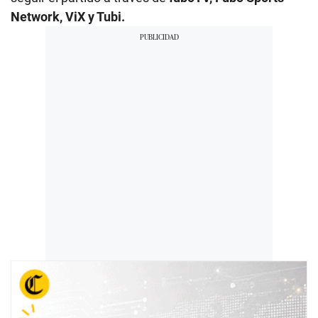
Network, ViX y Tubi.