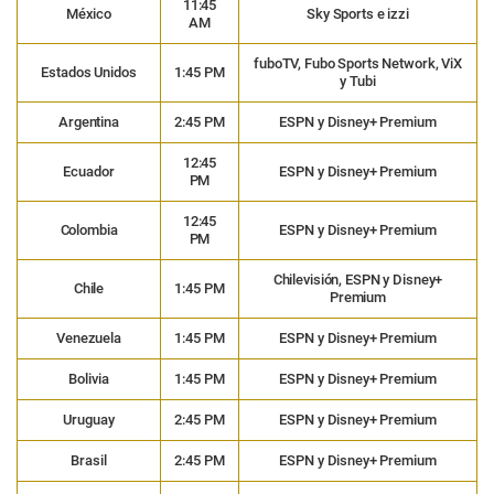
11:45
México
Sky Sports e izzi
AM
fuboTV, Fubo Sports Network, ViX
Estados Unidos
1:45 PM
y Tubi
Argentina
2:45 PM
ESPN y Disney+ Premium
12:45
Ecuador
ESPN y Disney+ Premium
PM
12:45
Colombia
ESPN y Disney+ Premium
PM
Chilevisión, ESPN y Disney+
Chile
1:45 PM
Premium
Venezuela
1:45 PM
ESPN y Disney+ Premium
Bolivia
1:45 PM
ESPN y Disney+ Premium
Uruguay
2:45 PM
ESPN y Disney+ Premium
Brasil
2:45 PM
ESPN y Disney+ Premium