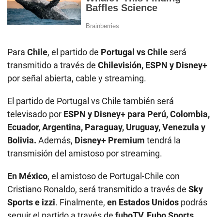
Para
Chile
, el partido de
Portugal vs Chile
será
transmitido a través de
Chilevisión, ESPN y Disney+
por señal abierta, cable y streaming.
El partido de Portugal vs Chile también será
televisado por
ESPN y Disney+ para Perú, Colombia,
Ecuador, Argentina, Paraguay, Uruguay, Venezula y
Bolivia.
Además,
Disney+ Premium
tendrá la
transmisión del amistoso por streaming.
En México
, el amistoso de Portugal-Chile con
Cristiano Ronaldo, será transmitido a través de
Sky
Sports e izzi
. Finalmente,
en Estados Unidos
podrás
seguir el partido a través de
fuboTV, Fubo Sports