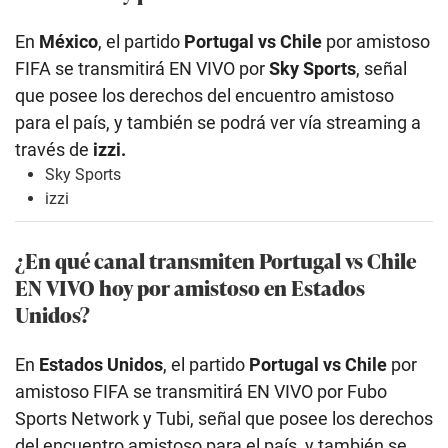
En
México
, el partido
Portugal vs Chile
por amistoso
FIFA se transmitirá EN VIVO por
Sky Sports
, señal
que posee los derechos del encuentro amistoso
para el país, y también se podrá ver vía streaming a
través de
izzi.
Sky Sports
izzi
¿En qué canal transmiten Portugal vs Chile
EN VIVO hoy por amistoso en Estados
Unidos?
En
Estados Unidos
, el partido
Portugal vs Chile
por
amistoso FIFA se transmitirá EN VIVO por Fubo
Sports Network y Tubi, señal que posee los derechos
del encuentro amistoso para el país, y también se