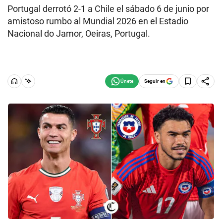
Portugal derrotó 2-1 a Chile el sábado 6 de junio por
amistoso rumbo al Mundial 2026 en el Estadio
Nacional do Jamor, Oeiras, Portugal.
Seguir en