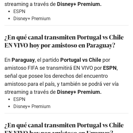
streaming a través de
Disney+ Premium.
ESPN
Disney+ Premium
¿En qué canal transmiten Portugal vs Chile
EN VIVO hoy por amistoso en Paraguay?
En
Paraguay
, el partido
Portugal vs Chile
por
amistoso FIFA se transmitirá EN VIVO por
ESPN
,
señal que posee los derechos del encuentro
amistoso para el país, y también se podrá ver vía
streaming a través de
Disney+ Premium.
ESPN
Disney+ Premium
¿En qué canal transmiten Portugal vs Chile
EN VIVO hoy por amistoso en Uruguay?