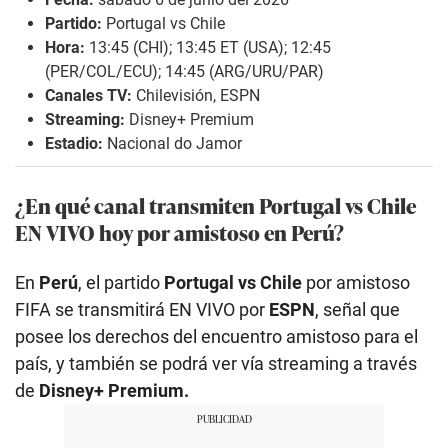
Partido:
Portugal vs Chile
Hora:
13:45 (CHI); 13:45 ET (USA); 12:45
(PER/COL/ECU); 14:45 (ARG/URU/PAR)
Canales TV:
Chilevisión, ESPN
Streaming:
Disney+ Premium
Estadio:
Nacional do Jamor
¿En qué canal transmiten Portugal vs Chile
EN VIVO hoy por amistoso en Perú?
En
Perú
, el partido
Portugal vs Chile
por amistoso
FIFA se transmitirá EN VIVO por
ESPN
, señal que
posee los derechos del encuentro amistoso para el
país, y también se podrá ver vía streaming a través
de
Disney+ Premium.