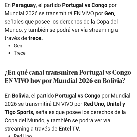
En
Paraguay
, el partido
Portugal vs Congo
por
Mundial 2026 se transmitirá EN VIVO por
Gen
,
señales que posee los derechos de la Copa del
Mundo, y también se podrá ver vía streaming a
través de
trece.
Gen
Trece
¿En qué canal transmiten Portugal vs Congo
EN VIVO hoy por Mundial 2026 en Bolivia?
En
Bolivia
, el partido
Portugal vs Congo
por Mundial
2026 se transmitirá EN VIVO por
Red Uno, Unitel y
Tigo Sports
, señales que posee los derechos de la
Copa del Mundo, y también se podrá ver vía
streaming a través de
Entel TV.
Red Uno