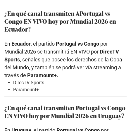
¿En qué canal transmiten APortugal vs
Congo EN VIVO hoy por Mundial 2026 en
Ecuador?
En
Ecuador
, el partido
Portugal vs Congo
por
Mundial 2026 se transmitirá EN VIVO por
DirecTV
Sports
, señales que posee los derechos de la Copa
del Mundo, y también se podrá ver vía streaming a
través de
Paramount+.
DirecTV Sports
Paramount+
¿En qué canal transmiten Portugal vs Congo
EN VIVO hoy por Mundial 2026 en Uruguay?
En
Uruguay
, el partido
Portugal vs Congo
por