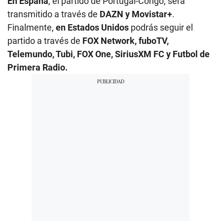
En España
, el partido de Portugal-Congo, será
transmitido a través de
DAZN y Movistar+
.
Finalmente,
en Estados Unidos
podrás seguir el
partido a través de
FOX Network, fuboTV,
Telemundo, Tubi, FOX One, SiriusXM FC y Futbol de
Primera Radio.