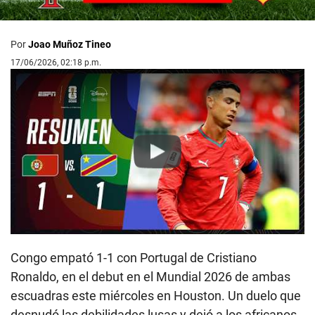
Por
Joao Muñoz Tineo
17/06/2026, 02:18 p.m.
Play
Congo empató 1-1 con Portugal de Cristiano
Ronaldo, en el debut en el Mundial 2026 de ambas
escuadras este miércoles en Houston. Un duelo que
desnudó las debilidades lusas y dejó a los africanos