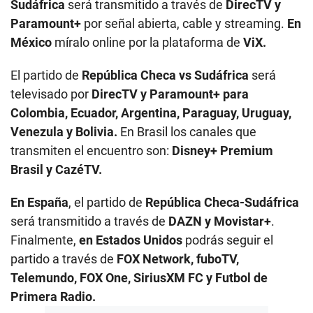
Sudáfrica
será transmitido a través de
DirecTV y
Paramount+
por señal abierta, cable y streaming.
En
México
míralo online por la plataforma de
ViX.
El partido de
República Checa vs Sudáfrica
será
televisado por
DirecTV y Paramount+ para
Colombia, Ecuador, Argentina, Paraguay, Uruguay,
Venezula y Bolivia.
En Brasil los canales que
transmiten el encuentro son:
Disney+ Premium
Brasil y CazéTV.
En España
, el partido de
República Checa-Sudáfrica
será transmitido a través de
DAZN y Movistar+
.
Finalmente,
en Estados Unidos
podrás seguir el
partido a través de
FOX Network, fuboTV,
Telemundo, FOX One, SiriusXM FC y Futbol de
Primera Radio.