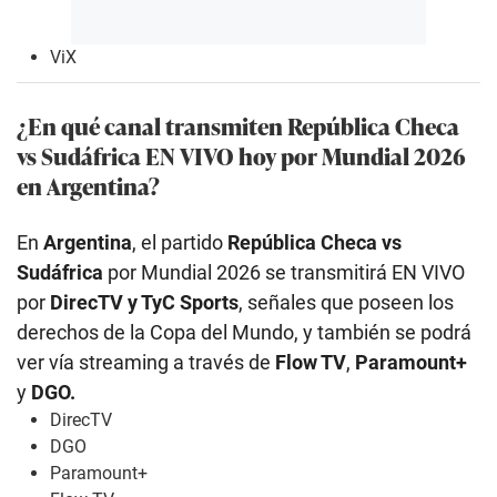
ViX
¿En qué canal transmiten República Checa
vs Sudáfrica EN VIVO hoy por Mundial 2026
en Argentina?
En
Argentina
, el partido
República Checa vs
Sudáfrica
por Mundial 2026 se transmitirá EN VIVO
por
DirecTV y TyC Sports
, señales que poseen los
derechos de la Copa del Mundo, y también se podrá
ver vía streaming a través de
Flow TV
,
Paramount+
y
DGO.
DirecTV
DGO
Paramount+