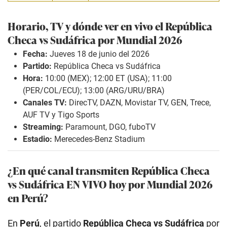
Horario, TV y dónde ver en vivo el República
Checa vs Sudáfrica por Mundial 2026
Fecha:
Jueves 18 de junio del 2026
Partido:
República Checa vs Sudáfrica
Hora:
10:00 (MEX); 12:00 ET (USA); 11:00
(PER/COL/ECU); 13:00 (ARG/URU/BRA)
Canales TV:
DirecTV, DAZN, Movistar TV, GEN, Trece,
AUF TV y Tigo Sports
Streaming:
Paramount, DGO, fuboTV
Estadio:
Merecedes-Benz Stadium
¿En qué canal transmiten República Checa
vs Sudáfrica EN VIVO hoy por Mundial 2026
en Perú?
En
Perú
, el partido
República Checa vs Sudáfrica
por