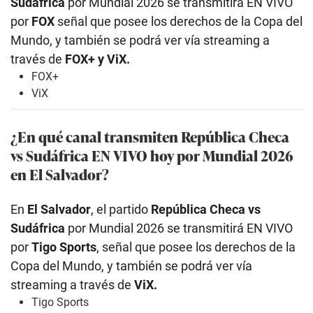
Sudáfrica
por Mundial 2026 se transmitirá EN VIVO
por
FOX
señal que posee los derechos de la Copa del
Mundo, y también se podrá ver vía streaming a
través de
FOX+ y ViX.
FOX+
ViX
¿En qué canal transmiten República Checa
vs Sudáfrica EN VIVO hoy por Mundial 2026
en El Salvador?
En
El Salvador
, el partido
República Checa vs
Sudáfrica
por Mundial 2026 se transmitirá EN VIVO
por
Tigo Sports
, señal que posee los derechos de la
Copa del Mundo, y también se podrá ver vía
streaming a través de
ViX.
Tigo Sports