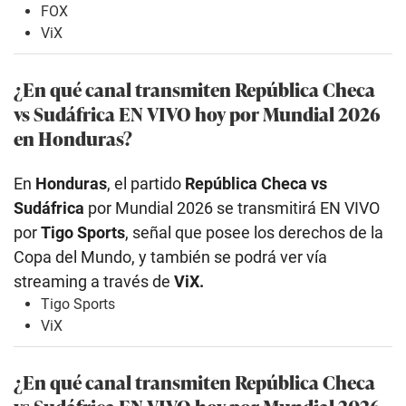
FOX
ViX
¿En qué canal transmiten República Checa
vs Sudáfrica EN VIVO hoy por Mundial 2026
en Honduras?
En
Honduras
, el partido
República Checa vs
Sudáfrica
por Mundial 2026 se transmitirá EN VIVO
por
Tigo Sports
, señal que posee los derechos de la
Copa del Mundo, y también se podrá ver vía
streaming a través de
ViX.
Tigo Sports
ViX
¿En qué canal transmiten República Checa
vs Sudáfrica EN VIVO hoy por Mundial 2026