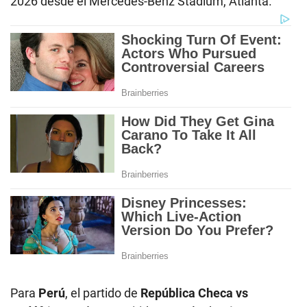
2026 desde el Mercedes-Benz Stadium, Atlanta.
Para
Perú
, el partido de
República Checa vs