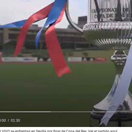
0:00
01:30
VIVO se enfrentan en Sevilla por final de Copa del Rey. Ver el partido aquí.