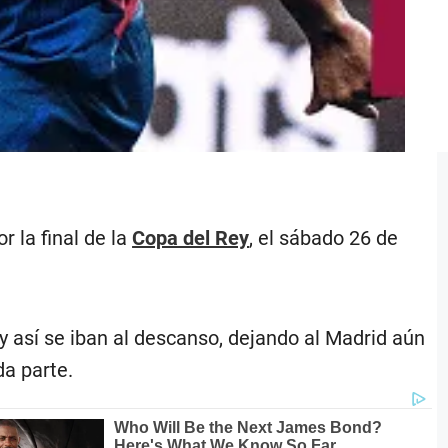
r la final de la
Copa del Rey
, el sábado 26 de
y así se iban al descanso, dejando al Madrid aún
da parte.