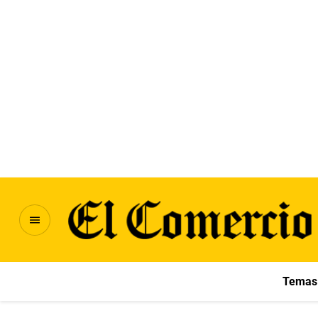
Temas 