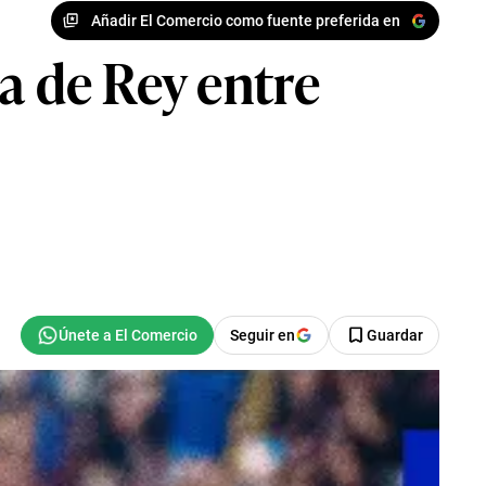
Añadir El Comercio como fuente preferida en
a de Rey entre
Seguir en
Guardar