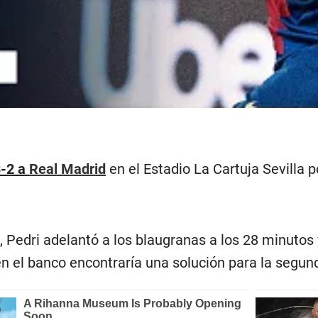
3-2 a
Real Madrid
en el Estadio La Cartuja Sevilla po
, Pedri adelantó a los blaugranas a los 28 minutos 
en el banco encontraría una solución para la segun