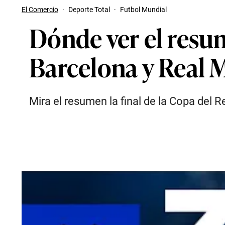
El Comercio
·
Deporte Total
·
Futbol Mundial
Dónde ver el resum
Barcelona y Real 
Mira el resumen la final de la Copa del R