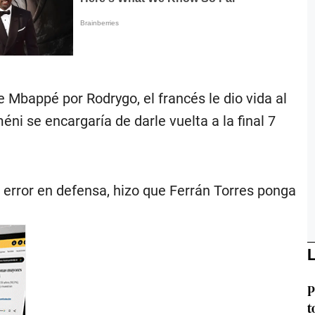
 Mbappé por Rodrygo, el francés le dio vida al
ni se encargaría de darle vuelta a la final 7
 error en defensa, hizo que Ferrán Torres ponga
L
P
t