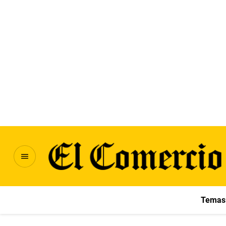
Temas 