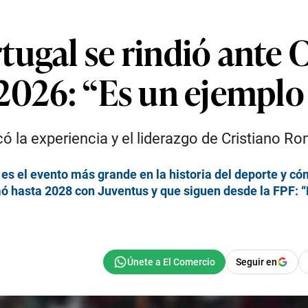
tugal se rindió ante 
2026: “Es un ejemplo 
ó la experiencia y el liderazgo de Cristiano Ro
 es el evento más grande en la historia del deporte y 
ó hasta 2028 con Juventus y que siguen desde la FPF: “E
Seguir en