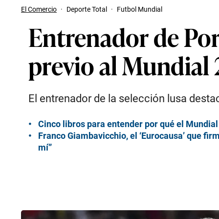
El Comercio
·
Deporte Total
·
Futbol Mundial
Entrenador de Por
previo al Mundial 
El entrenador de la selección lusa destac
Cinco libros para entender por qué el Mundial
Franco Giambavicchio, el ‘Eurocausa’ que firm
mí”