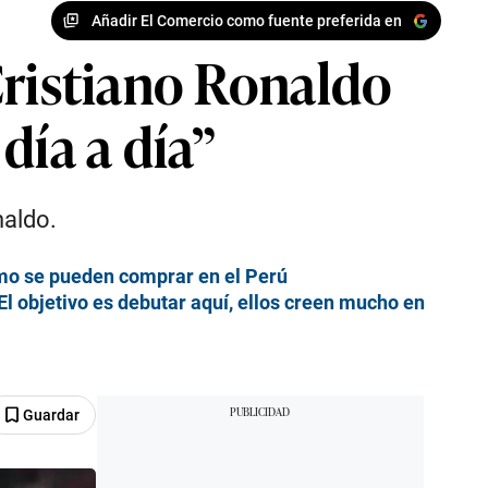
Añadir El Comercio como fuente preferida en
Cristiano Ronaldo
día a día”
naldo.
cómo se pueden comprar en el Perú
l objetivo es debutar aquí, ellos creen mucho en
Guardar