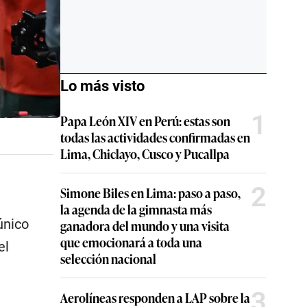
Lo más visto
1
Papa León XIV en Perú: estas son
todas las actividades confirmadas en
Lima, Chiclayo, Cusco y Pucallpa
2
Simone Biles en Lima: paso a paso,
la agenda de la gimnasta más
único
ganadora del mundo y una visita
que emocionará a toda una
el
selección nacional
3
Aerolíneas responden a LAP sobre la