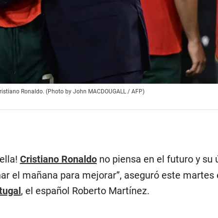
de Cristiano Ronaldo. (Photo by John MACDOUGALL / AFP)
ella!
Cristiano Ronaldo
no piensa en el futuro y su 
har el mañana para mejorar”, aseguró este martes 
tugal
, el español Roberto Martínez.