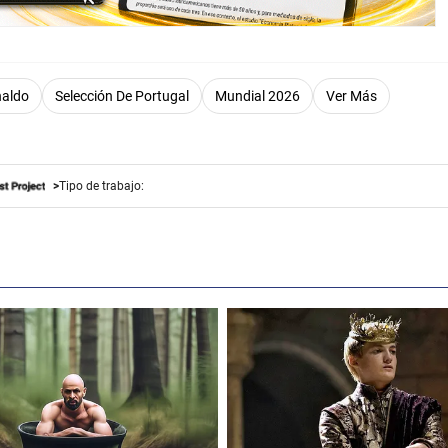
naldo
Selección De Portugal
Mundial 2026
Ver Más
Tipo de trabajo: