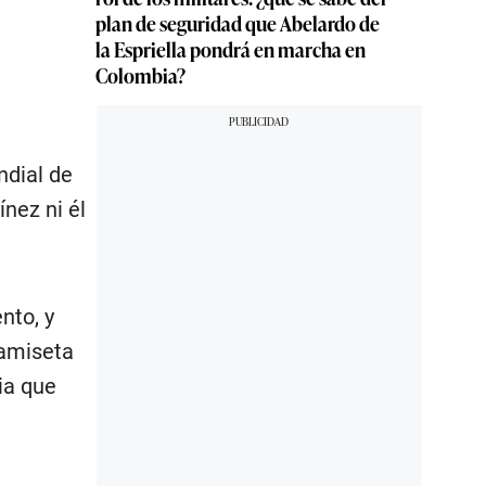
plan de seguridad que Abelardo de
la Espriella pondrá en marcha en
Colombia?
ndial de
nez ni él
nto, y
camiseta
ia que